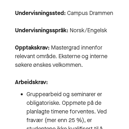
Undervisningssted:
Campus Drammen
Undervisningsspråk:
Norsk/Engelsk
Opptakskrav:
Mastergrad innenfor
relevant område. Eksterne og interne
søkere ønskes velkommen.
Arbeidskrav:
Gruppearbeid og seminarer er
obligatoriske. Oppmøte på de
planlagte timene forventes. Ved
fravær (mer enn 25 %), er
studentene ikke kvalifisert til å