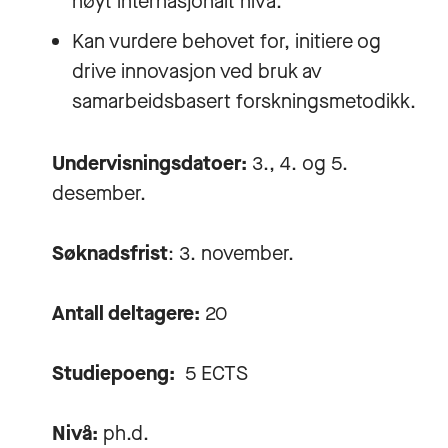
høyt internasjonalt nivå.
Kan vurdere behovet for, initiere og
drive innovasjon ved bruk av
samarbeidsbasert forskningsmetodikk.
Undervisningsdatoer:
3., 4. og 5.
desember.
Søknadsfrist
: 3. november.
Antall deltagere:
20
Studiepoeng:
5 ECTS
Nivå:
ph.d.