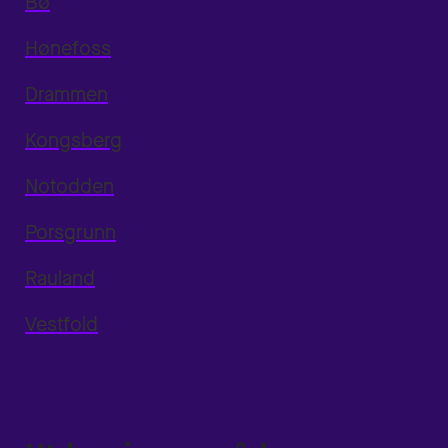
Bø
Hønefoss
Drammen
Kongsberg
Notodden
Porsgrunn
Rauland
Vestfold