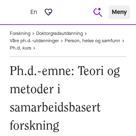
favorite_border
En
Meny
Forskning
Doktorgradsutdanning
Våre ph.d.-utdanninger
Person, helse og samfunn
Ph.d. kurs
Ph.d.-emne: Teori og
metoder i
samarbeidsbasert
forskning