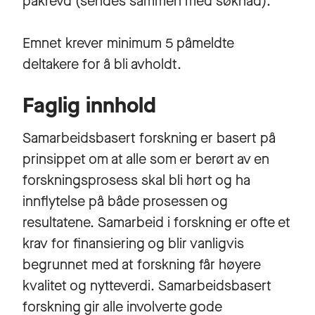
påkrevd (sendes sammen med søknad).
Emnet krever minimum 5 påmeldte
deltakere for å bli avholdt.
Faglig innhold
Samarbeidsbasert forskning er basert på
prinsippet om at alle som er berørt av en
forskningsprosess skal bli hørt og ha
innflytelse på både prosessen og
resultatene. Samarbeid i forskning er ofte et
krav for finansiering og blir vanligvis
begrunnet med at forskning får høyere
kvalitet og nytteverdi. Samarbeidsbasert
forskning gir alle involverte gode