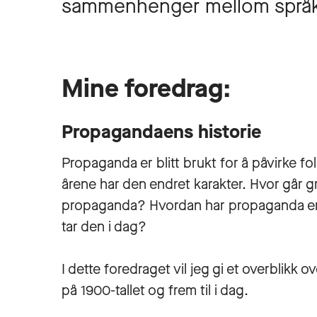
sammenhenger mellom språk
Mine foredrag:
Propagandaens historie
Propaganda er blitt brukt for å påvirke fo
årene har den endret karakter. Hvor går
propaganda? Hvordan har propaganda end
tar den i dag?
I dette foredraget vil jeg gi et overblikk
på 1900-tallet og frem til i dag.