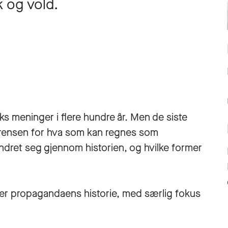
 og vold.
lks meninger i flere hundre år. Men de siste
 grensen for hva som kan regnes som
ret seg gjennom historien, og hvilke former
 over propagandaens historie, med særlig fokus