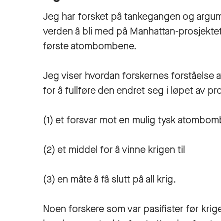
Jeg har forsket på tankegangen og argum
verden å bli med på Manhattan-prosjektet 
første atombombene.
Jeg viser hvordan forskernes forståelse
for å fullføre den endret seg i løpet av pro
(1) et forsvar mot en mulig tysk atombomb
(2) et middel for å vinne krigen til
(3) en måte å få slutt på all krig.
Noen forskere som var pasifister før krigen