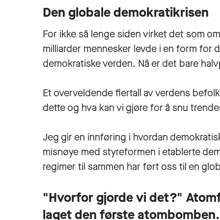
Den globale demokratikrisen
For ikke så lenge siden virket det som om
milliarder mennesker levde i en form for d
demokratiske verden. Nå er det bare halv
Et overveldende flertall av verdens befolk
dette og hva kan vi gjøre for å snu trend
Jeg gir en innføring i hvordan demokratis
misnøye med styreformen i etablerte demo
regimer til sammen har ført oss til en gl
"Hvorfor gjorde vi det?" Atom
laget den første atombomben.