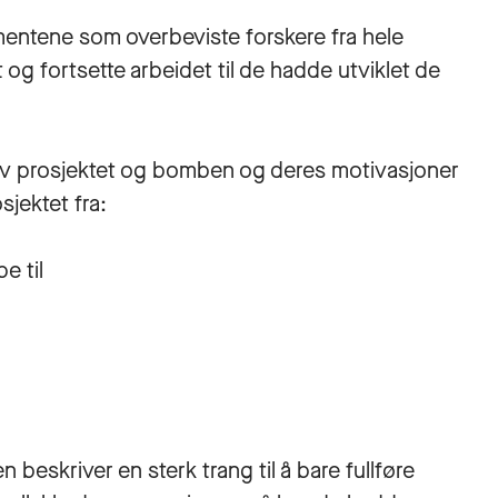
entene som overbeviste forskere fra hele
og fortsette arbeidet til de hadde utviklet de
 av prosjektet og bomben og deres motivasjoner
sjektet fra:
e til
 beskriver en sterk trang til å bare fullføre