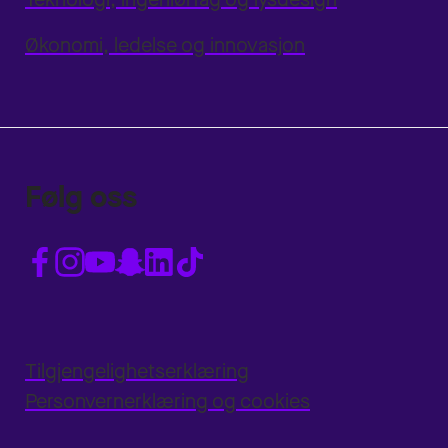
Økonomi, ledelse og innovasjon
Følg oss
Tilgjengelighetserklæring
Personvernerklæring og cookies