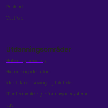
Rauland
Vestfold
Utdanningsområder
Helse- og sosialfag
Historie og idéhistorie
Idrett, kroppsøving og friluftsliv
IT, informatikk og informasjonssystemer
Jus