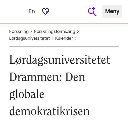
favorite_border
En
Meny
Forskning
Forskningsformidling
Lørdagsuniversitetet
Kalender
Lørdagsuniversitetet
Drammen: Den
globale
demokratikrisen