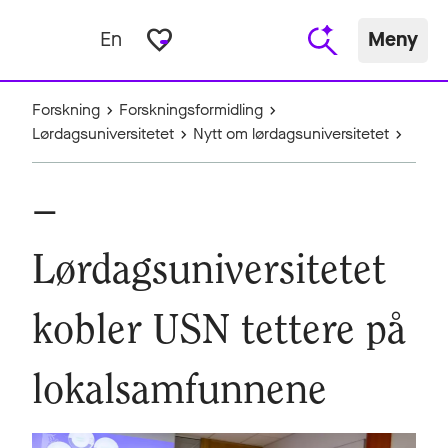
favorite_border
En
Meny
Forskning
Forskningsformidling
Lørdagsuniversitetet
Nytt om lørdagsuniversitetet
–
Lørdagsuniversitetet
kobler USN tettere på
lokalsamfunnene