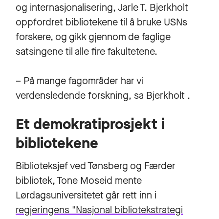
og internasjonalisering, Jarle T. Bjerkholt
oppfordret bibliotekene til å bruke USNs
forskere, og gikk gjennom de faglige
satsingene til alle fire fakultetene.
– På mange fagområder har vi
verdensledende forskning, sa Bjerkholt .
Et demokratiprosjekt i
bibliotekene
Biblioteksjef ved Tønsberg og Færder
bibliotek, Tone Moseid mente
Lørdagsuniversitetet går rett inn i
regjeringens "Nasjonal bibliotekstrategi