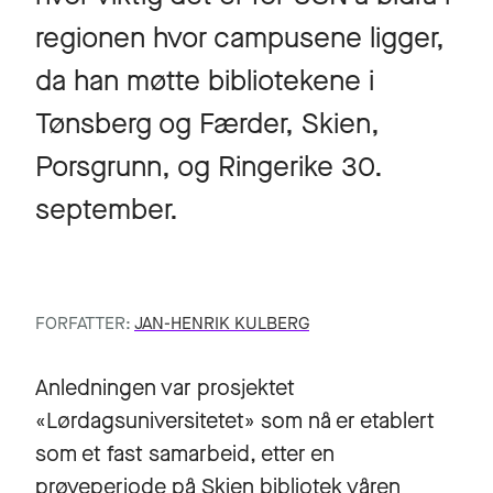
regionen hvor campusene ligger,
da han møtte bibliotekene i
Tønsberg og Færder, Skien,
Porsgrunn, og Ringerike 30.
september.
FORFATTER:
JAN-HENRIK KULBERG
Anledningen var prosjektet
«Lørdagsuniversitetet» som nå er etablert
som et fast samarbeid, etter en
prøveperiode på Skien bibliotek våren