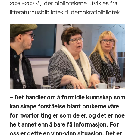
2020-2023"
, der bibliotekene utvikles fra
litteraturhusbibliotek til demokratibibliotek.
– Det handler om å formidle kunnskap som
kan skape forståelse blant brukerne våre
for hvorfor ting er som de er, og det er noe
helt annet enn å bare få informasjon. For
oss er dette en vinn-vinn situasjon. Det er