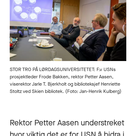
STOR TRO PÅ LØRDAGSUNIVERSITETET: F.v USNs
prosjektleder Frode Bakken, rektor Petter Aasen,
viserektor Jarle T. Bjerkholt og biblioteksjef Henriette
Stoltz ved Skien bibliotek. (Foto: Jan-Henrik Kulberg)
Rektor Petter Aasen understreket
hvor viktig det er for USN å bidra i