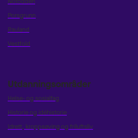
Notodden
Porsgrunn
Rauland
Vestfold
Utdanningsområder
Helse- og sosialfag
Historie og idéhistorie
Idrett, kroppsøving og friluftsliv