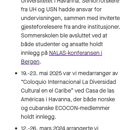
Universitetet i Havanna. Seniorforskere
fra UH og USN hadde ansvar for
undervisningen, sammen med inviterte
gjesteforelesere fra andre institusjoner.
Sommerskolen ble avsluttet ved at
både studenter og ansatte holdt
innlegg på
NALAS-konferansen i
Bergen
.
19.-23. mai 2025 var vi medarrangør av
“Coloquio Internacional La Diversidad
Cultural en el Caribe” ved Casa de las
Américas i Havanna, der både norske
og cubanske ECOCON-medlemmer
holdt innlegg.
12.-26. mars 2024 arrangerte vi