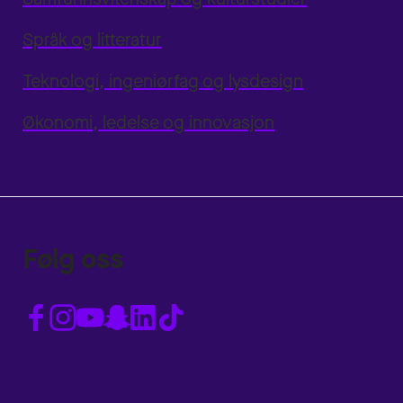
Språk og litteratur
Teknologi, ingeniørfag og lysdesign
Økonomi, ledelse og innovasjon
Følg oss