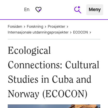
favorite_border
En
Meny
Forsiden
Forskning
Prosjekter
Internasjonale utdanningsprosjekter
ECOCON
Ecological
Connections: Cultural
Studies in Cuba and
Norway (ECOCON)