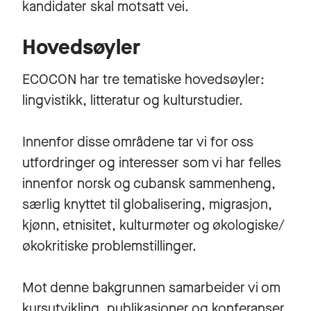
kandidater skal motsatt vei.
Hovedsøyler
ECOCON har tre tematiske hovedsøyler:
lingvistikk, litteratur og kulturstudier.
Innenfor disse områdene tar vi for oss
utfordringer og interesser som vi har felles
innenfor norsk og cubansk sammenheng,
særlig knyttet til globalisering, migrasjon,
kjønn, etnisitet, kulturmøter og økologiske/
økokritiske problemstillinger.
Mot denne bakgrunnen samarbeider vi om
kursutvikling, publikasjoner og konferanser,