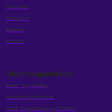
Notodden
Porsgrunn
Rauland
Vestfold
Utdanningsområder
Helse- og sosialfag
Historie og idéhistorie
Idrett, kroppsøving og friluftsliv