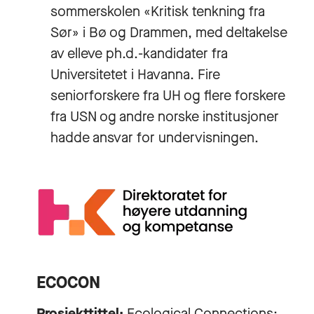
sommerskolen «Kritisk tenkning fra
Sør» i Bø og Drammen, med deltakelse
av elleve ph.d.-kandidater fra
Universitetet i Havanna. Fire
seniorforskere fra UH og flere forskere
fra USN og andre norske institusjoner
hadde ansvar for undervisningen.
ECOCON
Prosjekttittel:
Ecological Connections: