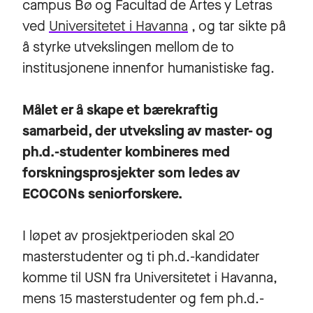
campus Bø og Facultad de Artes y Letras
ved
Universitetet i Havanna
, og tar sikte på
å styrke utvekslingen mellom de to
institusjonene innenfor humanistiske fag.
Målet er å skape et bærekraftig
samarbeid, der utveksling av master- og
ph.d.-studenter kombineres med
forskningsprosjekter som ledes av
ECOCONs seniorforskere.
I løpet av prosjektperioden skal 20
masterstudenter og ti ph.d.-kandidater
komme til USN fra Universitetet i Havanna,
mens 15 masterstudenter og fem ph.d.-