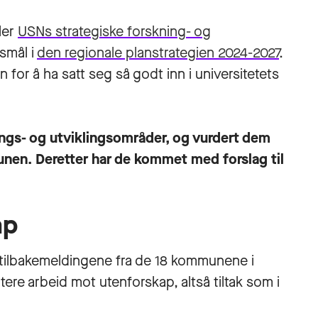
ler
USNs strategiske forskning- og
smål i
den regionale planstrategien 2024-2027
.
r å ha satt seg så godt inn i universitetets
nings- og utviklingsområder, og vurdert dem
nen. Deretter har de kommet med forslag til
ap
 tilbakemeldingene fra de 18 kommunene i
tere arbeid mot utenforskap, altså tiltak som i