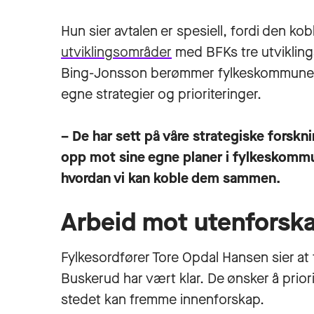
Hun sier avtalen er spesiell, fordi den kob
utviklingsområder
med BFKs tre utvikling
Bing-Jonsson berømmer fylkeskommunen fo
egne strategier og prioriteringer.
– De har sett på våre strategiske forsk
opp mot sine egne planer i fylkeskommu
hvordan vi kan koble dem sammen.
Arbeid mot utenforsk
Fylkesordfører Tore Opdal Hansen sier at
Buskerud har vært klar. De ønsker å priori
stedet kan fremme innenforskap.