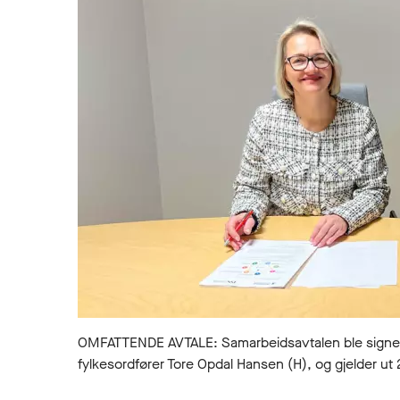
OMFATTENDE AVTALE: Samarbeidsavtalen ble signert
fylkesordfører Tore Opdal Hansen (H), og gjelder ut