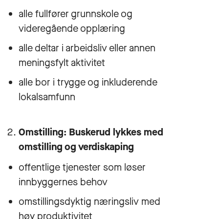
alle fullfører grunnskole og
videregående opplæring
alle deltar i arbeidsliv eller annen
meningsfylt aktivitet
alle bor i trygge og inkluderende
lokalsamfunn
Omstilling: Buskerud lykkes med
omstilling og verdiskaping
offentlige tjenester som løser
innbyggernes behov
omstillingsdyktig næringsliv med
høy produktivitet