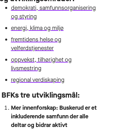
demokrati, samfunnsorganisering
og styring
energi, klima og miljø
fremtidens helse og
velferdstjenester
oppvekst, tilhørighet og
livsmestring
regional verdiskaping
BFKs tre utviklingsmål:
Mer innenforskap: Buskerud er et
inkluderende samfunn der alle
deltar og bidrar aktivt