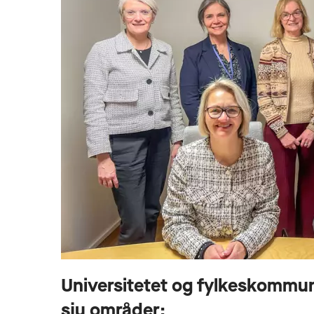
Universitetet og fylkeskommun
sju områder: