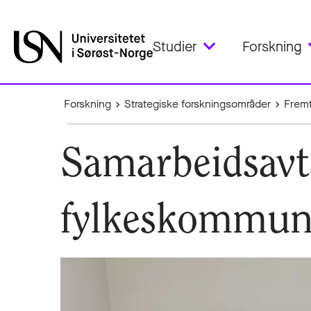
Studier
Forskning
Forskning
Strategiske forskningsområder
Fremt
Samarbeidsavt
fylkeskommun