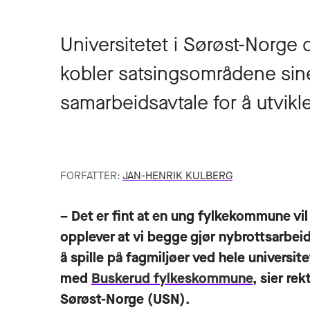
Universitetet i Sørøst-Norg
kobler satsingsområdene sin
samarbeidsavtale for å utvikle
FORFATTER:
JAN-HENRIK KULBERG
– Det er fint at en ung fylkekommune vi
opplever at vi begge gjør nybrottsarbei
å spille på fagmiljøer ved hele universit
med
Buskerud fylkeskommune
, sier re
Sørøst-Norge (USN).