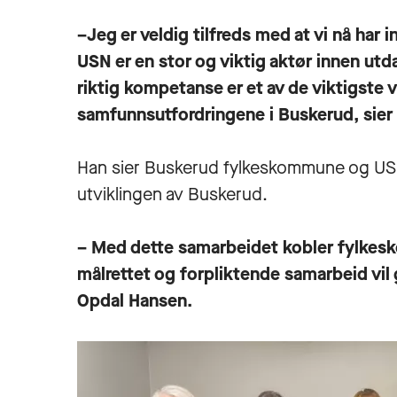
–Jeg er veldig tilfreds med at vi nå ha
USN er en stor og viktig aktør innen u
riktig kompetanse er et av de viktigste 
samfunnsutfordringene i Buskerud, sier 
Han sier Buskerud fylkeskommune og USN e
utviklingen av Buskerud.
– Med dette samarbeidet kobler fylkes
målrettet og forpliktende samarbeid vil
Opdal Hansen.