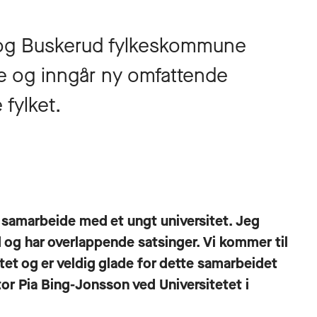
e og Buskerud fylkeskommune
e og inngår ny omfattende
 fylket.
l samarbeide med et ungt universitet. Jeg
d og har overlappende satsinger. Vi kommer til
etet og er veldig glade for dette samarbeidet
ktor Pia Bing-Jonsson ved Universitetet i