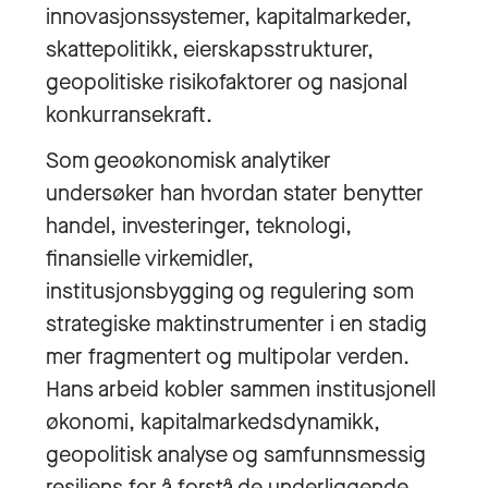
innovasjonssystemer, kapitalmarkeder,
skattepolitikk, eierskapsstrukturer,
geopolitiske risikofaktorer og nasjonal
konkurransekraft.
Som geoøkonomisk analytiker
undersøker han hvordan stater benytter
handel, investeringer, teknologi,
finansielle virkemidler,
institusjonsbygging og regulering som
strategiske maktinstrumenter i en stadig
mer fragmentert og multipolar verden.
Hans arbeid kobler sammen institusjonell
økonomi, kapitalmarkedsdynamikk,
geopolitisk analyse og samfunnsmessig
resiliens for å forstå de underliggende