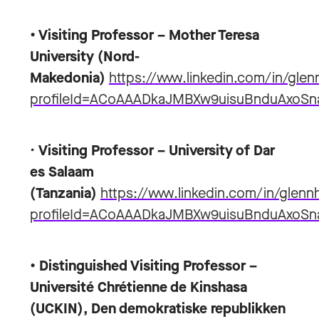
• Visiting Professor – Mother Teresa
University
(Nord-
Makedonia)
https://www.linkedin.com/in/gle
profileId=ACoAAADkaJMBXw9uisuBnduAxoS
•
Visiting Professor – University of Dar
es Salaam
(Tanzania)
https://www.linkedin.com/in/glenn
profileId=ACoAAADkaJMBXw9uisuBnduAxoS
• Distinguished Visiting Professor –
Université Chrétienne de Kinshasa
(UCKIN), Den demokratiske republikken