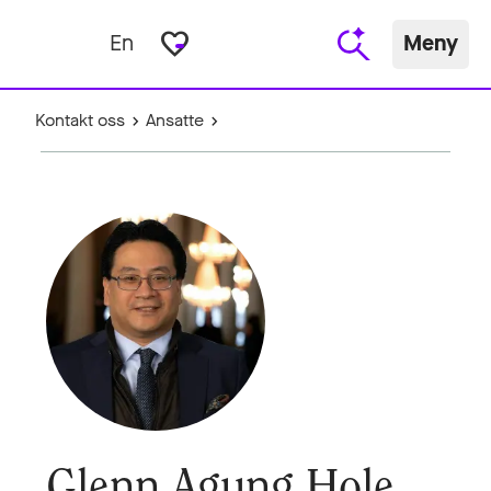
favorite_border
En
Meny
Kontakt oss
Ansatte
Glenn Agung Hole