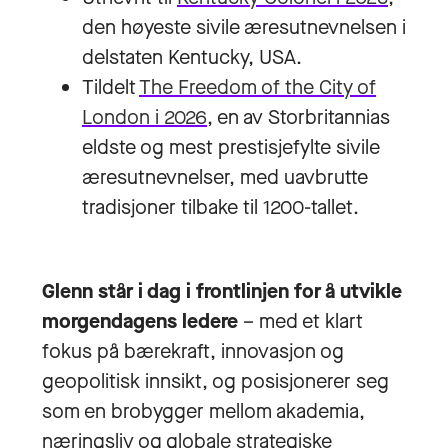
den høyeste sivile æresutnevnelsen i
delstaten Kentucky, USA.
Tildelt
The Freedom of the City of
London i 2026
, en av Storbritannias
eldste og mest prestisjefylte sivile
æresutnevnelser, med uavbrutte
tradisjoner tilbake til 1200-tallet.
Glenn står i dag i frontlinjen for å utvikle
morgendagens ledere
– med et klart
fokus på bærekraft, innovasjon og
geopolitisk innsikt, og posisjonerer seg
som en brobygger mellom akademia,
næringsliv og globale strategiske