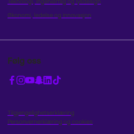
Teknologi, ingeniørfag og lysdesign
Økonomi, ledelse og innovasjon
Følg oss
Tilgjengelighetserklæring
Personvernerklæring og cookies