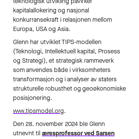
teknologisk utvikling påvirker
kapitalallokering og nasjonal
konkurransekraft i relasjonen mellom
Europa, USA og Asia.
Glenn har utviklet TIPS-modellen
(Teknologi, Intellektuell kapital, Prosess
og Strategi), et strategisk rammeverk
som anvendes både i virksomheters
transformasjon og i analyser av staters
strukturelle robusthet og geoøkonomiske
posisjonering.
www.tipsmodel.org
.
Den 28. november 2024 ble Glenn
utnevnt til
æresprofessor ved Sarsen