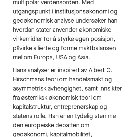
multipolar verdensorden. Med
utgangspunkt i institusjonsøkonomi og
geoøkonomisk analyse undersøker han
hvordan stater anvender økonomiske
virkemidler for å styrke egen posisjon,
påvirke allierte og forme maktbalansen
mellom Europa, USA og Asia.
Hans analyser er inspirert av Albert O.
Hirschmans teori om handelsmakt og
asymmetrisk avhengighet, samt innsikter
fra østerriksk økonomisk teori om
kapitalstruktur, entreprenørskap og
statens rolle. Han er en tydelig stemme i
den europeiske debatten om
geoøkonomi, kapitalmobilitet,