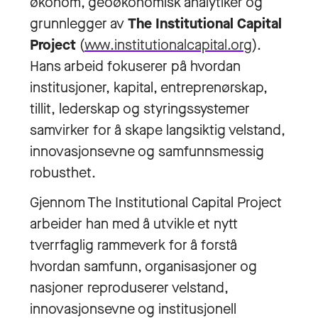
økonom, geoøkonomisk analytiker og
grunnlegger av
The Institutional Capital
Project
(
www.institutionalcapital.org
).
Hans arbeid fokuserer på hvordan
institusjoner, kapital, entreprenørskap,
tillit, lederskap og styringssystemer
samvirker for å skape langsiktig velstand,
innovasjonsevne og samfunnsmessig
robusthet.
Gjennom The Institutional Capital Project
arbeider han med å utvikle et nytt
tverrfaglig rammeverk for å forstå
hvordan samfunn, organisasjoner og
nasjoner reproduserer velstand,
innovasjonsevne og institusjonell