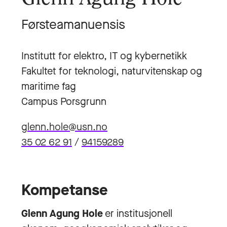
Førsteamanuensis
Institutt for elektro, IT og kybernetikk
Fakultet for teknologi, naturvitenskap og
maritime fag
Campus Porsgrunn
glenn.hole@usn.no
35 02 62 91
/
94159289
Kompetanse
Glenn Agung Hole
er institusjonell