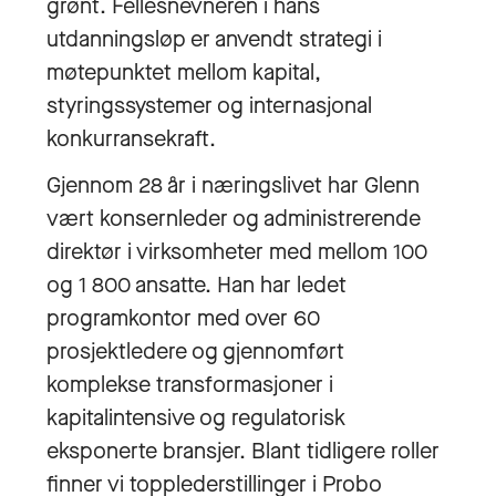
grønt. Fellesnevneren i hans
utdanningsløp er anvendt strategi i
møtepunktet mellom kapital,
styringssystemer og internasjonal
konkurransekraft.
Gjennom 28 år i næringslivet har Glenn
vært konsernleder og administrerende
direktør i virksomheter med mellom 100
og 1 800 ansatte. Han har ledet
programkontor med over 60
prosjektledere og gjennomført
komplekse transformasjoner i
kapitalintensive og regulatorisk
eksponerte bransjer. Blant tidligere roller
finner vi topplederstillinger i Probo