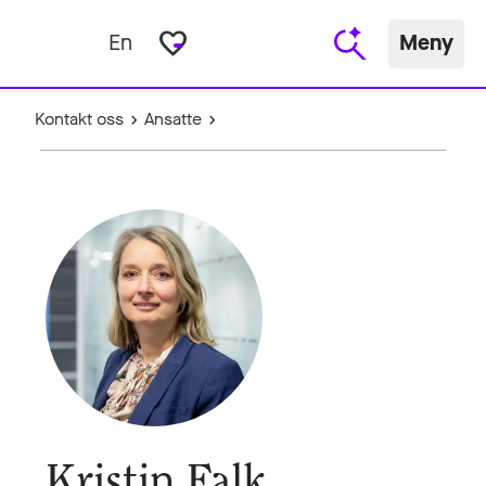
favorite_border
En
Meny
Kontakt oss
Ansatte
Kristin Falk