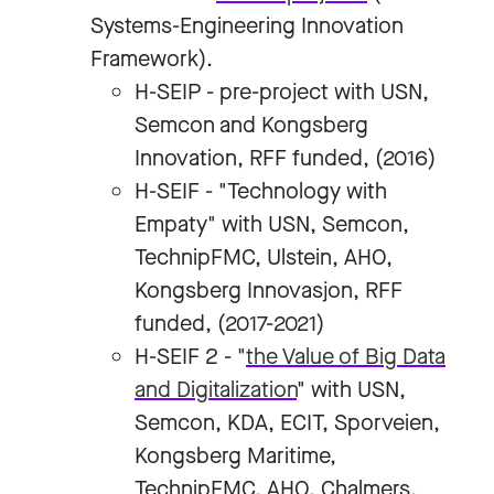
Systems-Engineering Innovation
Framework).
H-SEIP - pre-project with USN,
Semcon and Kongsberg
Innovation, RFF funded, (2016)
H-SEIF - "Technology with
Empaty" with USN, Semcon,
TechnipFMC, Ulstein, AHO,
Kongsberg Innovasjon, RFF
funded, (2017-2021)
H-SEIF 2 - "
the Value of Big Data
and Digitalization
" with USN,
Semcon, KDA, ECIT, Sporveien,
Kongsberg Maritime,
TechnipFMC, AHO, Chalmers,