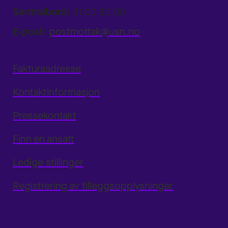
Sentralbord:
31 00 80 00
E-post:
postmottak@usn.no
Fakturaadresse
Kontaktinformasjon
Pressekontakt
Finn en ansatt
Ledige stillinger
Registrering av tilleggsopplysninger