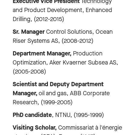
Executive Vice President
Technology
and Product Development, Enhanced
Drilling, (2012-2015)
Sr. Manager
Control Solutions, Ocean
Riser Systems AS, (2008-2012)
Department Manager,
Production
Optimization, Aker Kvaerner Subsea AS,
(2005-2008)
Scientist and Deputy Department
Manager,
oil and gas, ABB Corporate
Research, (1999-2005)
PhD candidate
, NTNU, (1995-1999)
Visiting Scholar,
Commissariat à l'énergie