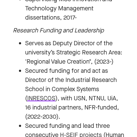
Technology Management
dissertations, 2017-
Research Funding and Leadership
Serves as Deputy Director of the
university’s Strategic Research Area:
'Regional Value Creation", (2023-)
Secured funding for and act as
Director of the Industrial Research
School in Complex Systems
(
INRESCOS
), with USN, NTNU, UiA,
16 industrial partners, NFR-funded,
(2022-2030).
Secured funding and lead three
consecutive
H-SEIF projects
(Human