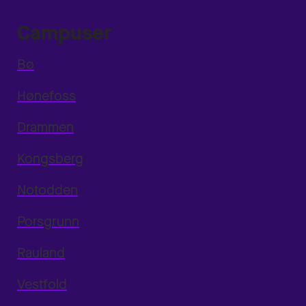
Campuser
Bø
Hønefoss
Drammen
Kongsberg
Notodden
Porsgrunn
Rauland
Vestfold