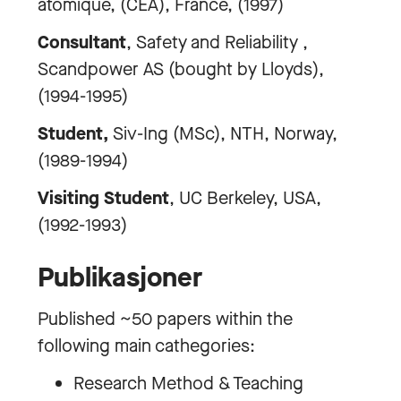
atomique, (CEA), France, (1997)
Consultant
, Safety and Reliability ,
Scandpower AS (bought by Lloyds),
(1994-1995)
Student,
Siv-Ing (MSc), NTH, Norway,
(1989-1994)
Visiting Student
, UC Berkeley, USA,
(1992-1993)
Publikasjoner
Published ~50 papers within the
following main cathegories:
Research Method & Teaching