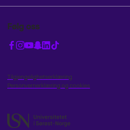
Følg oss
Tilgjengelighetserklæring
Personvernerklæring og cookies