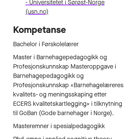
- Universitetet i Sørøst-Norge
(usn.no)
Kompetanse
Bachelor i Førskolelærer
Master i Barnehagepedagogikk og
Profesjonskunnskap Masteroppgave i
Barnehagepedagogikk og
Profesjonskunnskap «Barnehagelæreres
kvalitets- og meningsskaping etter
ECERS kvalitetskartlegging» i tilknytning
til GoBan (Gode barnehager i Norge).
Masteremner i spesialpedagogikk