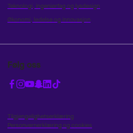
Teknologi, ingeniørfag og lysdesign
Økonomi, ledelse og innovasjon
Følg oss
Tilgjengelighetserklæring
Personvernerklæring og cookies