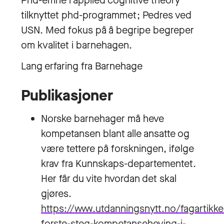
Phd-emne i applied cognitive theory
tilknyttet phd-programmet; Pedres ved
USN. Med fokus på å begripe begreper
om kvalitet i barnehagen.
Lang erfaring fra Barnehage
Publikasjoner
Norske barnehager må heve
kompetansen blant alle ansatte og
være tettere på forskningen, ifølge
krav fra Kunnskaps-departementet.
Her får du vite hvordan det skal
gjøres.
https://www.utdanningsnytt.no/fagartikke
forste-steg-kompetanseheving-i-