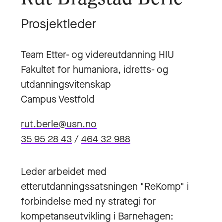
Prosjektleder
Team Etter- og videreutdanning HIU
Fakultet for humaniora, idretts- og
utdanningsvitenskap
Campus Vestfold
rut.berle@usn.no
35 95 28 43
/
464 32 988
Leder arbeidet med
etterutdanningssatsningen "ReKomp" i
forbindelse med ny strategi for
kompetanseutvikling i Barnehagen: