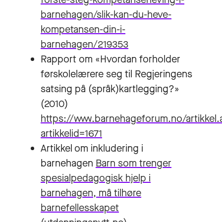
barnehagen/slik-kan-du-heve-
kompetansen-din-i-
barnehagen/219353
Rapport om «Hvordan forholder
førskolelærere seg til Regjeringens
satsing på (språk)kartlegging?»
(2010)
https://www.barnehageforum.no/artikkel
artikkelid=1671
Artikkel om inkludering i
barnehagen
Barn som trenger
spesialpedagogisk hjelp i
barnehagen, må tilhøre
barnefellesskapet