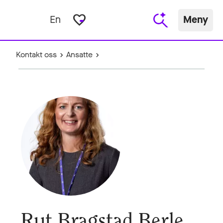
favorite_border
En
Meny
Kontakt oss
Ansatte
Rut Bragstad Berle