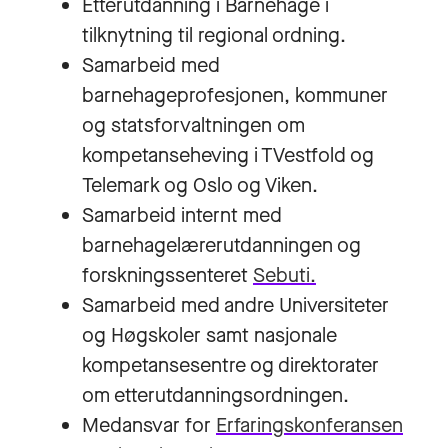
Etterutdanning i Barnehage i
tilknytning til regional ordning.
Samarbeid med
barnehageprofesjonen, kommuner
og statsforvaltningen om
kompetanseheving i TVestfold og
Telemark og Oslo og Viken.
Samarbeid internt med
barnehagelærerutdanningen og
forskningssenteret
Sebuti.
Samarbeid med andre Universiteter
og Høgskoler samt nasjonale
kompetansesentre og direktorater
om etterutdanningsordningen.
Medansvar for
Erfaringskonferansen