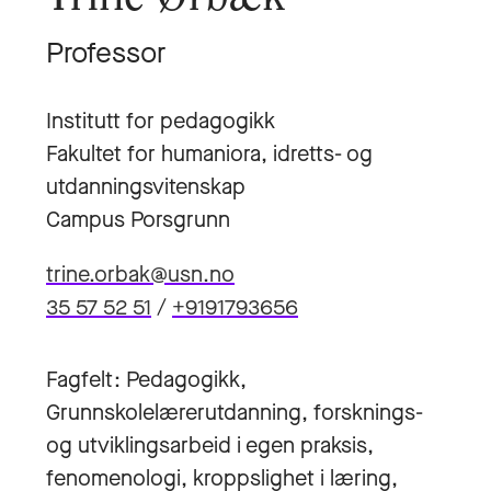
Professor
Institutt for pedagogikk
Fakultet for humaniora, idretts- og
utdanningsvitenskap
Campus Porsgrunn
trine.orbak@usn.no
35 57 52 51
/
+9191793656
Fagfelt: Pedagogikk,
Grunnskolelærerutdanning, forsknings-
og utviklingsarbeid i egen praksis,
fenomenologi, kroppslighet i læring,