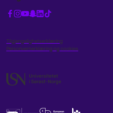
Tilgjengelighetserklæring
Personvernerklæring og cookies