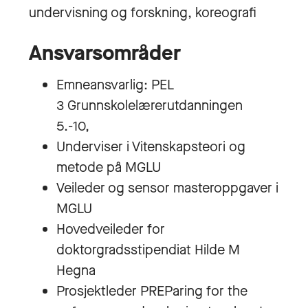
undervisning og forskning, koreografi
Ansvarsområder
Emneansvarlig: PEL
3 Grunnskolelærerutdanningen
5.-10,
Underviser i Vitenskapsteori og
metode på MGLU
Veileder og sensor masteroppgaver i
MGLU
Hovedveileder for
doktorgradsstipendiat Hilde M
Hegna
Prosjektleder PREParing for the