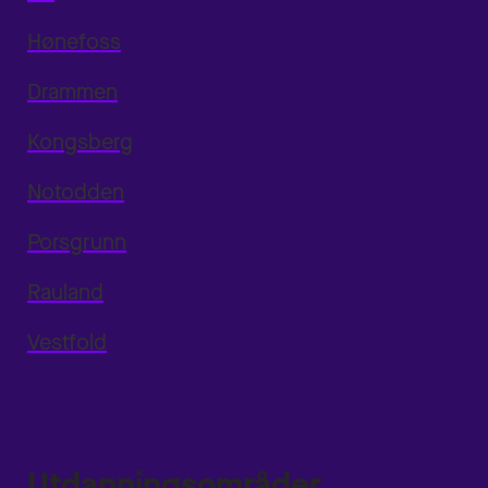
Hønefoss
Drammen
Kongsberg
Notodden
Porsgrunn
Rauland
Vestfold
Utdanningsområder