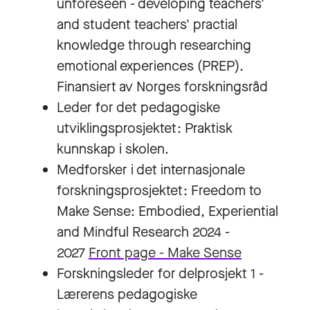
unforeseen - developing teachers'
and student teachers' practial
knowledge through researching
emotional experiences (PREP).
Finansiert av Norges forskningsråd
Leder for det pedagogiske
utviklingsprosjektet: Praktisk
kunnskap i skolen.
Medforsker i det internasjonale
forskningsprosjektet: Freedom to
Make Sense: Embodied, Experiential
and Mindful Research 2024 -
2027
Front page - Make Sense
Forskningsleder for delprosjekt 1 -
Lærerens pedagogiske