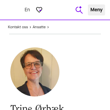
favorite_border
En
Meny
Kontakt oss
Ansatte
Trine Ørbæk