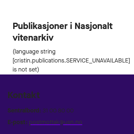
Publikasjoner i Nasjonalt
vitenarkiv
Kontakt
Sentralbord:
31 00 80 00
E-post:
postmottak@usn.no