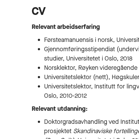
CV
Relevant arbeidserfaring
Førsteamanuensis i norsk, Universit
Gjennomføringsstipendiat (undervisn
studier, Universitetet i Oslo, 2018
Norsklektor, Røyken videregående 
Universitetslektor (nett), Høgskulen
Universitetslektor, Institutt for ling
Oslo, 2010-2012
Relevant utdanning:
Doktorgradsavhandling ved Institutt 
prosjektet
Skandinaviske fortellinge