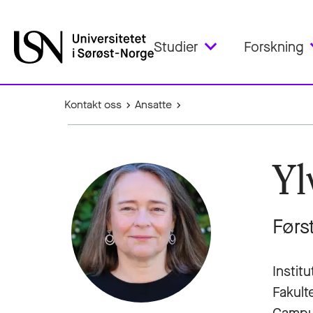
Studier
Forskning
Kontakt oss
Ansatte
Yl
Førs
Institu
Fakult