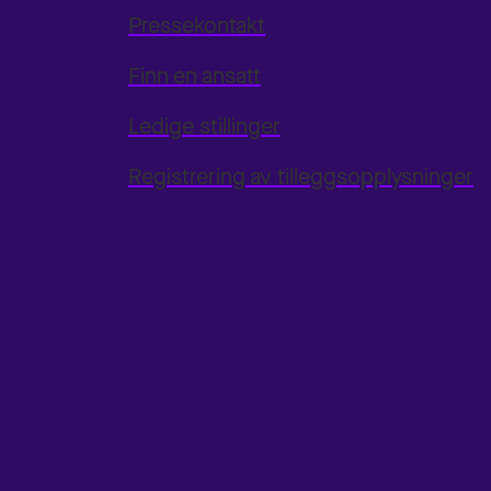
Pressekontakt
Finn en ansatt
Ledige stillinger
Registrering av tilleggsopplysninger