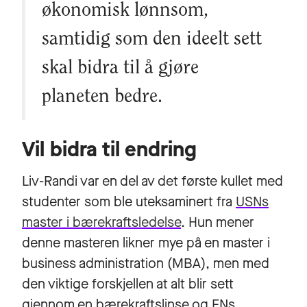
økonomisk lønnsom,
samtidig som den ideelt sett
skal bidra til å gjøre
planeten bedre.
Vil bidra til endring
Liv-Randi var en del av det første kullet med
studenter som ble uteksaminert fra
USNs
master i bærekraftsledelse
. Hun mener
denne masteren likner mye på en master i
business administration (MBA), men med
den viktige forskjellen at alt blir sett
gjennom en bærekraftslinse og FNs