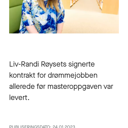
Liv-Randi Røysets signerte
kontrakt for drømmejobben
allerede før masteroppgaven var
levert.
PUBLISERINGSDATO: 24.01.2023