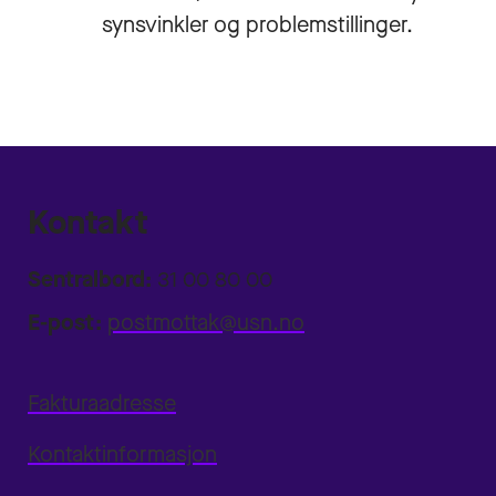
synsvinkler og problemstillinger.
Kontakt
Sentralbord:
31 00 80 00
E-post:
postmottak@usn.no
Fakturaadresse
Kontaktinformasjon