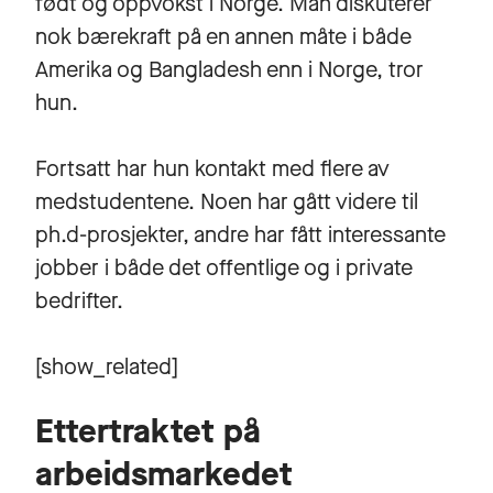
født og oppvokst i Norge. Man diskuterer
nok bærekraft på en annen måte i både
Amerika og Bangladesh enn i Norge, tror
hun.
Fortsatt har hun kontakt med flere av
medstudentene. Noen har gått videre til
ph.d-prosjekter, andre har fått interessante
jobber i både det offentlige og i private
bedrifter.
[show_related]
Ettertraktet på
arbeidsmarkedet