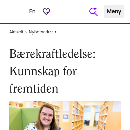
favorite_border
En
Meny
Aktuelt
Nyhetsarkiv
Bærekraftledelse:
Kunnskap for
fremtiden