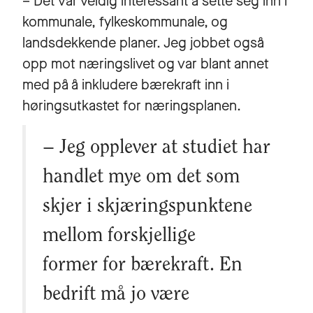
– Det var veldig interessant å sette seg inn i
kommunale, fylkeskommunale, og
landsdekkende planer. Jeg jobbet også
opp mot næringslivet og var blant annet
med på å inkludere bærekraft inn i
høringsutkastet for næringsplanen.
– Jeg opplever at studiet har
handlet mye om det som
skjer i skjæringspunktene
mellom forskjellige
former for bærekraft. En
bedrift må jo være