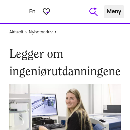
favorite_border
En
Meny
Aktuelt
Nyhetsarkiv
Legger om
ingeniørutdanningene