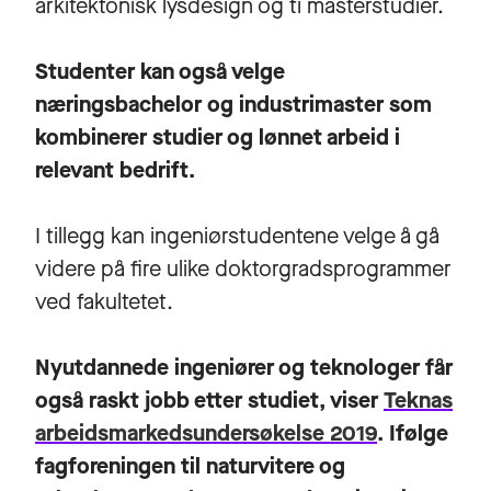
arkitektonisk lysdesign og ti masterstudier.
Studenter kan også velge
næringsbachelor og industrimaster som
kombinerer studier og lønnet arbeid i
relevant bedrift.
I tillegg kan ingeniørstudentene velge å gå
videre på fire ulike doktorgradsprogrammer
ved fakultetet.
Nyutdannede ingeniører og teknologer får
også raskt jobb etter studiet, viser
Teknas
arbeidsmarkedsundersøkelse 2019
. Ifølge
fagforeningen til naturvitere og