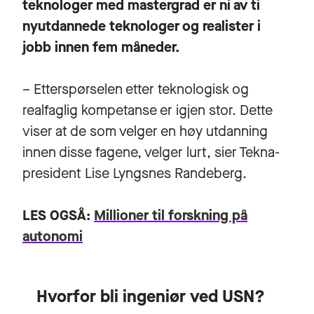
teknologer med mastergrad er ni av ti
nyutdannede teknologer og realister i
jobb innen fem måneder.
– Etterspørselen etter teknologisk og
realfaglig kompetanse er igjen stor. Dette
viser at de som velger en høy utdanning
innen disse fagene, velger lurt, sier Tekna-
president Lise Lyngsnes Randeberg.
LES OGSÅ:
Millioner til forskning på
autonomi
Hvorfor bli ingeniør ved USN?