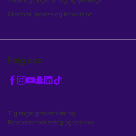
Teknologi, ingeniørfag og lysdesign
Økonomi, ledelse og innovasjon
Følg oss
Tilgjengelighetserklæring
Personvernerklæring og cookies