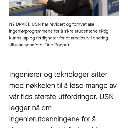
NY DRAKT: USN har revidert og fornyet alle
ingeniørprogrammene for å sikre studentene riktig
kunnskap og ferdigheter for et arbeidsliv i endring.
(Illustrasjonsfoto: Tine Poppe)
Ingeniører og teknologer sitter
med nøkkelen til å løse mange av
vår tids største utfordringer. USN
legger nå om
ingeniørutdanningene for å