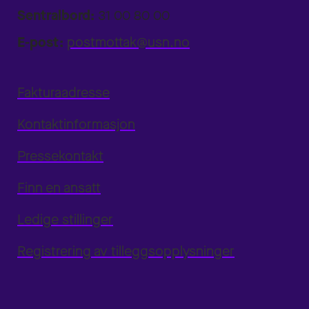
Sentralbord:
31 00 80 00
E-post:
postmottak@usn.no
Fakturaadresse
Kontaktinformasjon
Pressekontakt
Finn en ansatt
Ledige stillinger
Registrering av tilleggsopplysninger