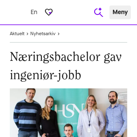
favorite_border
En
Meny
Aktuelt
Nyhetsarkiv
Næringsbachelor gav
ingeniør-jobb