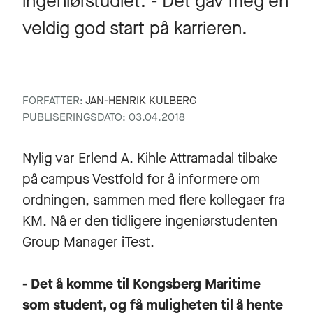
ingeniørstudiet. - Det gav meg en
veldig god start på karrieren.
FORFATTER:
JAN-HENRIK KULBERG
PUBLISERINGSDATO: 03.04.2018
Nylig var Erlend A. Kihle Attramadal tilbake
på campus Vestfold for å informere om
ordningen, sammen med flere kollegaer fra
KM. Nå er den tidligere ingeniørstudenten
Group Manager iTest.
- Det å komme til Kongsberg Maritime
som student, og få muligheten til å hente