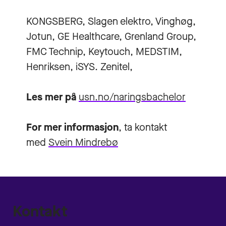
KONGSBERG, Slagen elektro, Vinghøg,
Jotun, GE Healthcare, Grenland Group,
FMC Technip, Keytouch, MEDSTIM,
Henriksen, iSYS. Zenitel,
Les mer på
usn.no/naringsbachelor
For mer informasjon
, ta kontakt
med
Svein Mindrebø
Kontakt