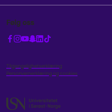
Følg oss
Tilgjengelighetserklæring
Personvernerklæring og cookies