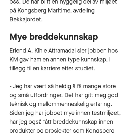
oss. De har blitt en hyggelig del av miljøet
på Kongsberg Maritime, avdeling
Bekkajordet.
Mye breddekunnskap
Erlend A. Kihle Attramadal sier jobben hos
KM gav ham en annen type kunnskap, i
tillegg til en karriere etter studiet.
- Jeg har vært så heldig å få mange store
og små utfordringer. Det har gitt meg god
teknisk og mellommenneskelig erfaring.
Siden jeg har jobbet mye innen testmiljøet,
har jeg også fått breddekunnskap innen
produkter og prosjekter som Kongsberg