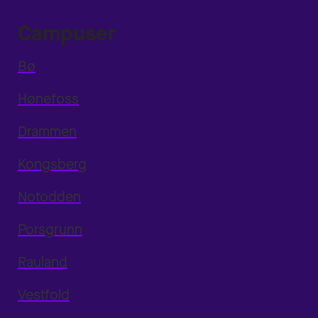
Campuser
Bø
Hønefoss
Drammen
Kongsberg
Notodden
Porsgrunn
Rauland
Vestfold