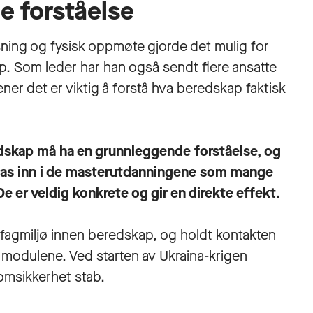
e forståelse
sning og fysisk oppmøte gjorde det mulig for
. Som leder har han også sendt flere ansatte
er det er viktig å forstå hva beredskap faktisk
dskap må ha en grunnleggende forståelse, og
 tas inn i de masterutdanningene som mange
e er veldig konkrete og gir en direkte effekt.
fagmiljø innen beredskap, og holdt kontakten
re modulene. Ved starten av Ukraina-krigen
tomsikkerhet stab.