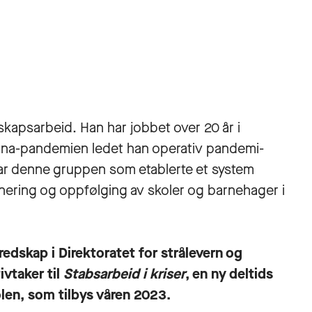
skapsarbeid. Han har jobbet over 20 år i
rona-pandemien ledet han operativ pandemi-
r denne gruppen som etablerte et system
inering og oppfølging av skoler og barnehager i
redskap i Direktoratet for strålevern og
ivtaker til
Stabsarbeid i kriser
, en ny deltids
en, som tilbys våren 2023.