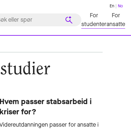
En
No
For
For
studenter
ansatte
studier
Hvem passer stabsarbeid i
kriser for?
Videreutdanningen passer for ansatte i