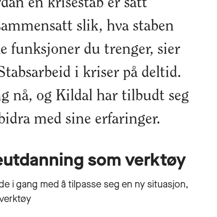
rdan en krisestab er satt
ammensatt slik, hva staben
ke funksjoner du trenger, sier
Stabsarbeid i kriser på deltid.
g nå, og Kildal har tilbudt seg
bidra med sine erfaringer.
reutdanning som verktøy
ede i gang med å tilpasse seg en ny situasjon,
 verktøy