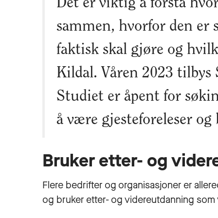
Det er viktig å forstå hvo
sammen, hvorfor den er s
faktisk skal gjøre og hvil
Kildal. Våren 2023 tilbys 
Studiet er åpent for søkin
å være gjesteforeleser og 
Bruker etter- og vide
Flere bedrifter og organisasjoner er aller
og bruker etter- og videreutdanning som