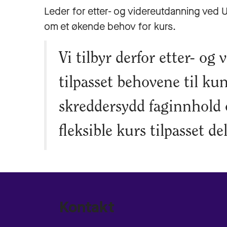
Leder for etter- og videreutdanning ve
om et økende behov for kurs.
Vi tilbyr derfor etter- o
tilpasset behovene til ku
skreddersydd faginnhold 
fleksible kurs tilpasset del
Kontakt