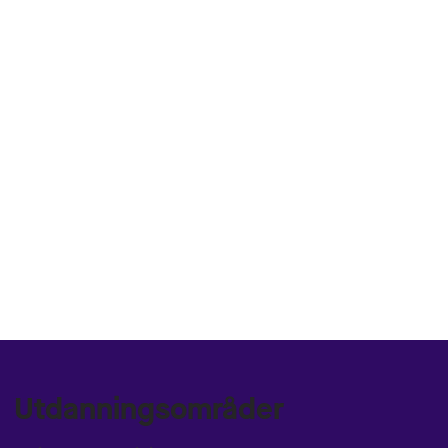
Utdanningsområder