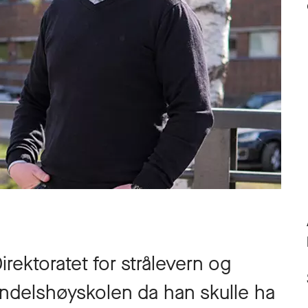
irektoratet for strålevern og
ndelshøyskolen da han skulle ha