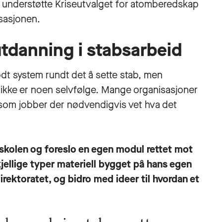
 understøtte Kriseutvalget for atomberedskap
sasjonen.
eutdanning i stabsarbeid
godt system rundt det å sette stab, men
t ikke er noen selvfølge. Mange organisasjoner
de som jobber der nødvendigvis vet hva det
skolen og foreslo en egen modul rettet mot
kjellige typer materiell bygget på hans egen
direktoratet, og bidro med ideer til hvordan et