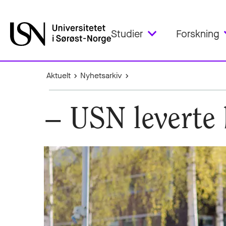
Studier
Forskning
Aktuelt
Nyhetsarkiv
– USN leverte 