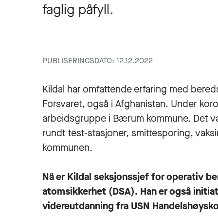
faglig påfyll.
PUBLISERINGSDATO: 12.12.2022
Kildal har omfattende erfaring med bered
Forsvaret, også i Afghanistan. Under ko
arbeidsgruppe i Bærum kommune. Det va
rundt test-stasjoner, smittesporing, vaks
kommunen.
Nå er Kildal seksjonssjef for operativ be
atomsikkerhet (DSA). Han er også initiat
videreutdanning fra USN Handelshøyskol