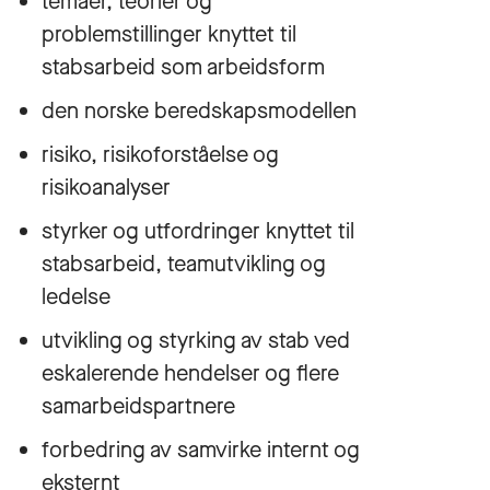
temaer, teorier og
problemstillinger knyttet til
stabsarbeid som arbeidsform
den norske beredskapsmodellen
risiko, risikoforståelse og
risikoanalyser
styrker og utfordringer knyttet til
stabsarbeid, teamutvikling og
ledelse
utvikling og styrking av stab ved
eskalerende hendelser og flere
samarbeidspartnere
forbedring av samvirke internt og
eksternt