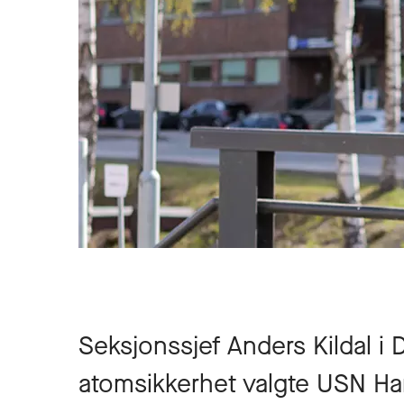
Seksjonssjef Anders Kildal i D
atomsikkerhet valgte USN Ha