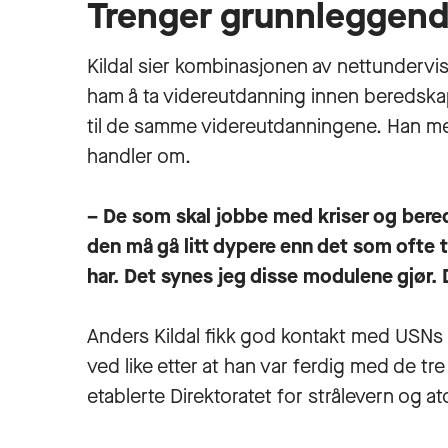
Trenger grunnleggend
Kildal sier kombinasjonen av nettundervi
ham å ta videreutdanning innen beredskap
til de samme videreutdanningene. Han men
handler om.
– De som skal jobbe med kriser og bere
den må gå litt dypere enn det som ofte
har. Det synes jeg disse modulene gjør. D
Anders Kildal fikk god kontakt med USNs 
ved like etter at han var ferdig med de t
etablerte Direktoratet for strålevern og a