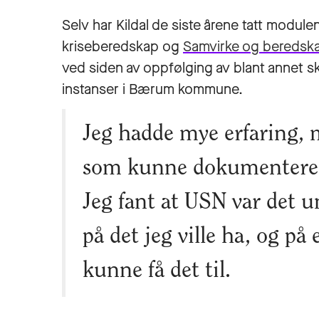
Selv har Kildal de siste årene tatt modul
kriseberedskap og
Samvirke og beredsk
ved siden av oppfølging av blant annet 
instanser i Bærum kommune.
Jeg hadde mye erfaring, 
som kunne dokumentere 
Jeg fant at USN var det u
på det jeg ville ha, og på
kunne få det til.