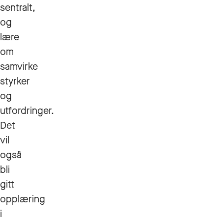
sentralt,
og
lære
om
samvirke
styrker
og
utfordringer.
Det
vil
også
bli
gitt
opplæring
i