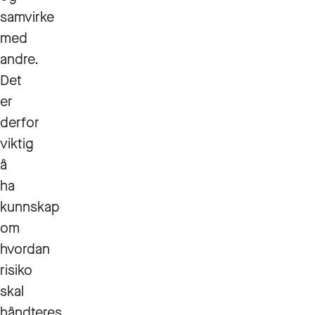
samvirke
med
andre.
Det
er
derfor
viktig
å
ha
kunnskap
om
hvordan
risiko
skal
håndteres