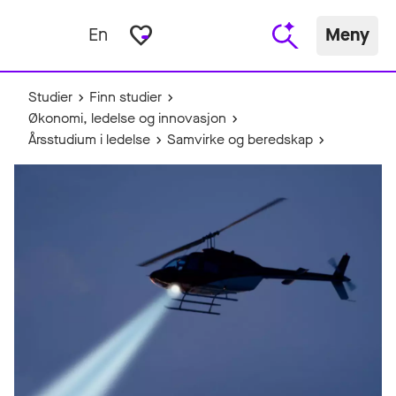
favorite_border
En
Meny
Studier
Finn studier
Økonomi, ledelse og innovasjon
Årsstudium i ledelse
Samvirke og beredskap