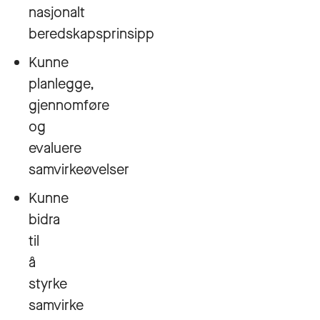
nasjonalt
beredskapsprinsipp
Kunne
planlegge,
gjennomføre
og
evaluere
samvirkeøvelser
Kunne
bidra
til
å
styrke
samvirke