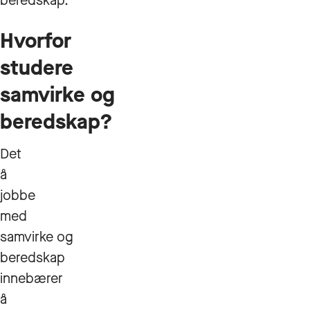
beredskap.
Hvorfor
studere
samvirke og
beredskap?
Det
å
jobbe
med
samvirke og
beredskap
innebærer
å