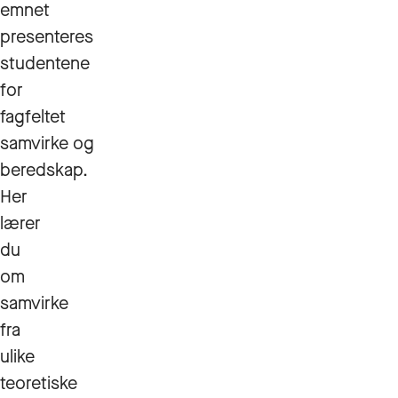
emnet
presenteres
studentene
for
fagfeltet
samvirke og
beredskap.
Her
lærer
du
om
samvirke
fra
ulike
teoretiske