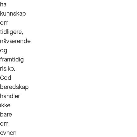
ha
kunnskap
om
tidligere,
nåværende
og
framtidig
risiko.
God
beredskap
handler
ikke
bare
om
evnen