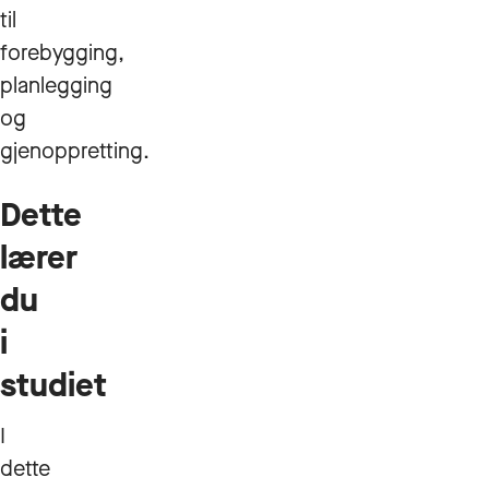
til
forebygging,
planlegging
og
gjenoppretting.
Dette
lærer
du
i
studiet
I
dette