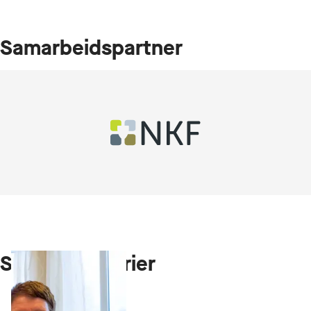
Samarbeidspartner
Studenthistorier