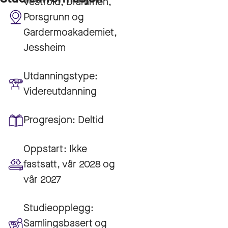
Vestfold, Drammen,
Porsgrunn og
Gardermoakademiet,
Jessheim
Utdanningstype:
Videreutdanning
Progresjon:
Deltid
Oppstart:
Ikke
fastsatt, vår 2028 og
vår 2027
Studieopplegg:
Samlingsbasert og