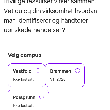
frivillige ressurser virker sammen.
Vet du og din virksomhet hvordan
man identifiserer og håndterer
uønskede hendelser?
Velg campus
Vestfold
Drammen
Ikke fastsatt
Vår 2028
Porsgrunn
Ikke fastsatt