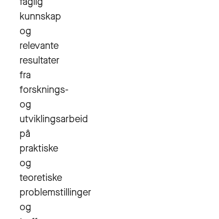
faglig
kunnskap
og
relevante
resultater
fra
forsknings-
og
utviklingsarbeid
på
praktiske
og
teoretiske
problemstillinger
og