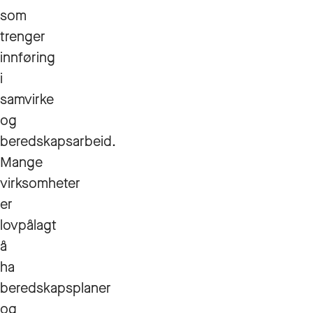
som
trenger
innføring
i
samvirke
og
beredskapsarbeid.
Mange
virksomheter
er
lovpålagt
å
ha
beredskapsplaner
og