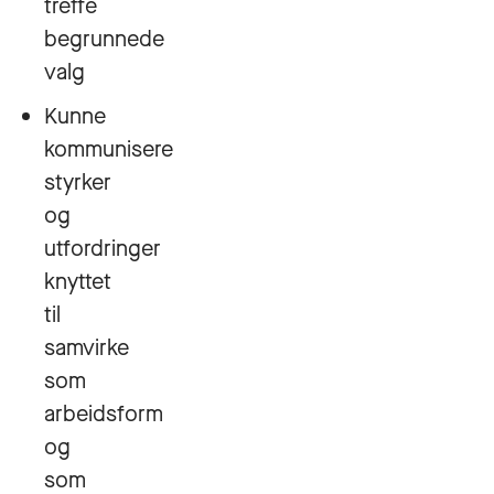
treffe
begrunnede
valg
Kunne
kommunisere
styrker
og
utfordringer
knyttet
til
samvirke
som
arbeidsform
og
som