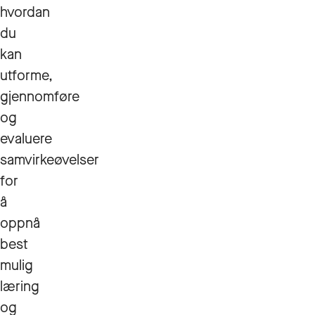
hvordan
du
kan
utforme,
gjennomføre
og
evaluere
samvirkeøvelser
for
å
oppnå
best
mulig
læring
og