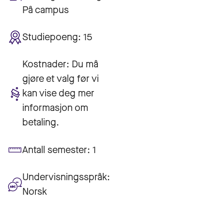
På campus
Studiepoeng:
15
Kostnader:
Du må
gjøre et valg før vi
kan vise deg mer
informasjon om
betaling.
Antall semester:
1
Undervisningsspråk:
Norsk