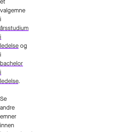
et
valgemne
i
årsstudium
i
ledelse
og
i
bachelor
i
ledelse
.
Se
andre
emner
innen