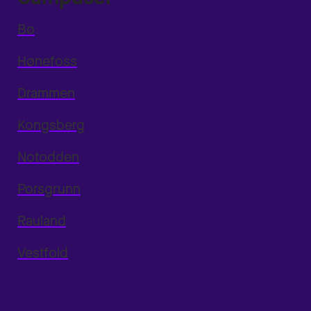
Bø
Hønefoss
Drammen
Kongsberg
Notodden
Porsgrunn
Rauland
Vestfold