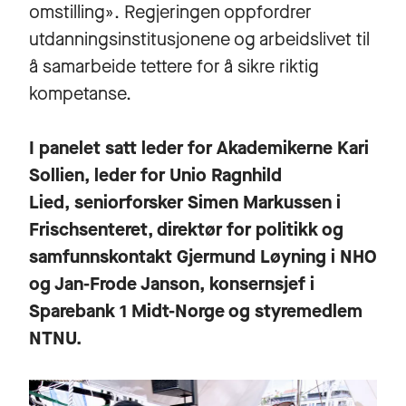
omstilling». Regjeringen oppfordrer
utdanningsinstitusjonene og arbeidslivet til
å samarbeide tettere for å sikre riktig
kompetanse.
I panelet satt leder for Akademikerne Kari
Sollien, leder for Unio Ragnhild
Lied, seniorforsker Simen Markussen i
Frischsenteret, direktør for politikk og
samfunnskontakt Gjermund Løyning i NHO
og Jan-Frode Janson, konsernsjef i
Sparebank 1 Midt-Norge og styremedlem
NTNU.