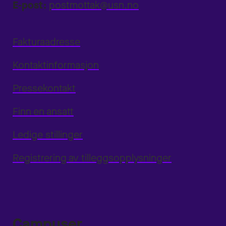
E-post:
postmottak@usn.no
Fakturaadresse
Kontaktinformasjon
Pressekontakt
Finn en ansatt
Ledige stillinger
Registrering av tilleggsopplysninger
Campuser