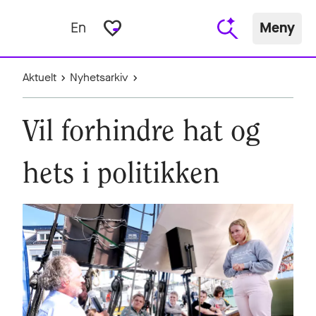
favorite_border
En
Meny
Aktuelt
Nyhetsarkiv
Vil forhindre hat og
hets i politikken