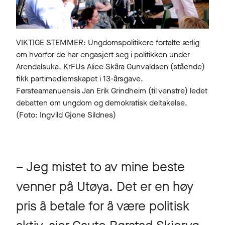
VIKTIGE STEMMER: Ungdomspolitikere fortalte ærlig
om hvorfor de har engasjert seg i politikken under
Arendalsuka. KrFUs Alice Skåra Gunvaldsen (stående)
fikk partimedlemskapet i 13-årsgave.
Førsteamanuensis Jan Erik Grindheim (til venstre) ledet
debatten om ungdom og demokratisk deltakelse.
(Foto: Ingvild Gjone Sildnes)
– Jeg mistet to av mine beste
venner på Utøya. Det er en høy
pris å betale for å være politisk