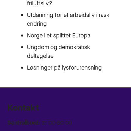
friluftsliv?
Utdanning for et arbeidsliv i rask
endring
Norge i et splittet Europa
Ungdom og demokratisk
deltagelse
Løsninger på lysforurensning
Kontakt
Sentralbord:
31 00 80 00