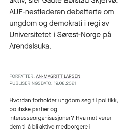
aktiv, sier Gaute Børstad Skjervø.
AUF-nestlederen debatterte om
ungdom og demokrati i regi av
Universitetet i Sørøst-Norge på
Arendalsuka.
FORFATTER:
AN-MAGRITT LARSEN
PUBLISERINGSDATO: 19.08.2021
Hvordan forholder ungdom seg til politikk,
politiske partier og
interesseorganisasjoner? Hva motiverer
dem til å bli aktive medborgere i