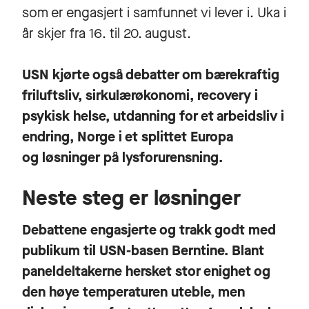
som er engasjert i samfunnet vi lever i. Uka i
år skjer fra 16. til 20. august.
USN kjørte også debatter om bærekraftig
friluftsliv, sirkulærøkonomi, recovery i
psykisk helse, utdanning for et arbeidsliv i
endring, Norge i et splittet Europa
og løsninger på lysforurensning.
Neste steg er løsninger
Debattene engasjerte og trakk godt med
publikum til USN-basen Berntine. Blant
paneldeltakerne hersket stor enighet og
den høye temperaturen uteble, men