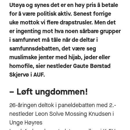
Utøya og synes det er en høy pris å betale
for å være politisk aktiv. Senest forrige
uke mottok vi flere drapstrusler. Men det
er ingenting mot hva noen sårbare grupper
i samfunnet må tåle når de deltar i
samfunnsdebatten, det være seg
muslimske jenter med hijab, jøder eller
homofile, sier nestleder Gaute Børstad
Skjervø i AUF.
– Løft ungdommen!
26-åringen deltok i paneldebatten med 2.-
nestleder Leon Solve Mossing Knudsen i
Unge Høyres