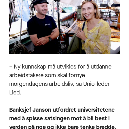
– Ny kunnskap må utvikles for å utdanne
arbeidstakere som skal fornye
morgendagens arbeidsliv, sa Unio-leder
Lied.
Banksjef Janson utfordret universitetene
med å spisse satsingen mot å bli best i
verden på noe og ikke bare tenke bredde.