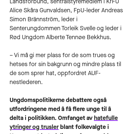
Landsforbund, sentralstyremedlem i KrFU
Alice Skåra Gunvaldsen, FpU-leder Andreas
Simon Brännström, leder i
Senterungdommen Torleik Svelle og leder i
Rød Ungdom Alberte Tennøe Bekkhus.
– Vi må gi mer plass for de som trues og
hetses for sin bakgrunn og mindre plass til
de som sprer hat, oppfordret AUF-
nestlederen.
Ungdomspolitikerne debattere også
utfordringene med å få flere unge til å
delta i politikken. Omfanget av
hatefulle
ytringer og trusler
blant folkevalgte i