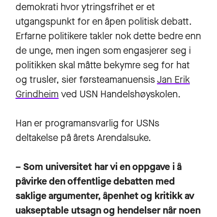
demokrati hvor ytringsfrihet er et
utgangspunkt for en åpen politisk debatt.
Erfarne politikere takler nok dette bedre enn
de unge, men ingen som engasjerer seg i
politikken skal måtte bekymre seg for hat
og trusler, sier førsteamanuensis
Jan Erik
Grindheim
ved USN Handelshøyskolen.
Han er programansvarlig for USNs
deltakelse på årets Arendalsuke.
– Som universitet har vi en oppgave i å
påvirke den offentlige debatten med
saklige argumenter, åpenhet og kritikk av
uakseptable utsagn og hendelser når noen