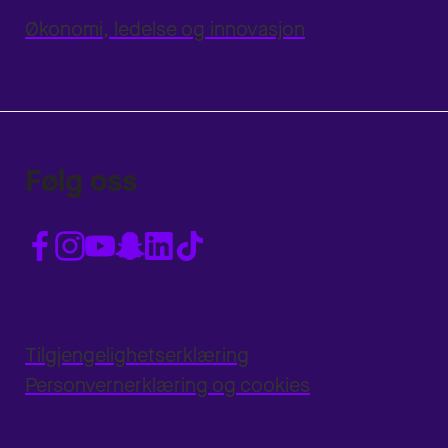
Økonomi, ledelse og innovasjon
Følg oss
Tilgjengelighetserklæring
Personvernerklæring og cookies