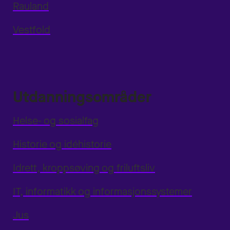
Rauland
Vestfold
Utdanningsområder
Helse- og sosialfag
Historie og idéhistorie
Idrett, kroppsøving og friluftsliv
IT, informatikk og informasjonssystemer
Jus