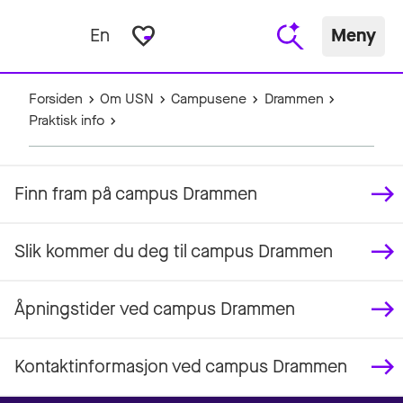
favorite_border
En
Meny
Forsiden
Om USN
Campusene
Drammen
Praktisk info
Finn fram på campus Drammen
Slik kommer du deg til campus Drammen
Åpningstider ved campus Drammen
Kontaktinformasjon ved campus Drammen