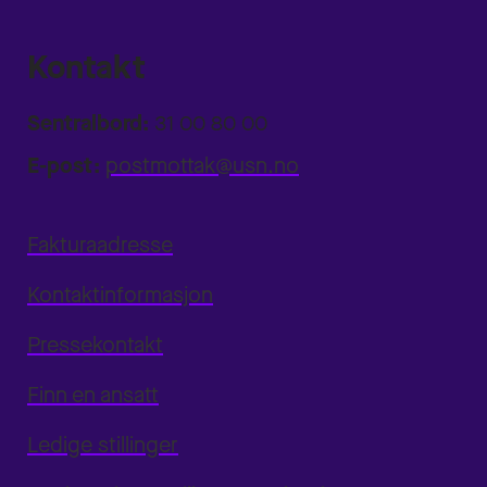
Kontakt
Sentralbord:
31 00 80 00
E-post:
postmottak@usn.no
Fakturaadresse
Kontaktinformasjon
Pressekontakt
Finn en ansatt
Ledige stillinger