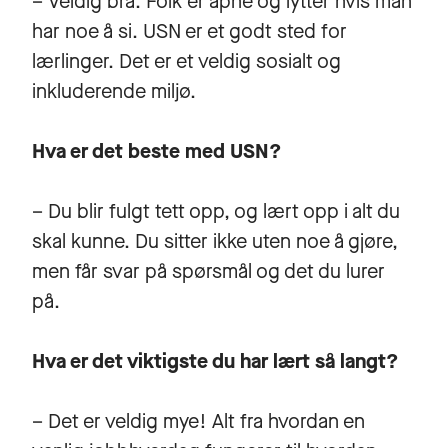
– Veldig bra. Folk er åpne og lytter hvis man
har noe å si. USN er et godt sted for
lærlinger. Det er et veldig sosialt og
inkluderende miljø.
Hva er det beste med USN?
– Du blir fulgt tett opp, og lært opp i alt du
skal kunne. Du sitter ikke uten noe å gjøre,
men får svar på spørsmål og det du lurer
på.
Hva er det viktigste du har lært så langt?
– Det er veldig mye! Alt fra hvordan en