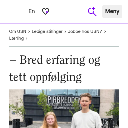
favorite_border
En
Meny
Om USN
Ledige stillinger
Jobbe hos USN?
Lærling
– Bred erfaring og
tett oppfølging