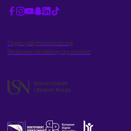
Tilgjengelighetserklæring
Personvernerklæring og cookies