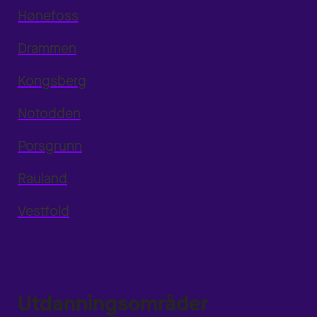
Hønefoss
Drammen
Kongsberg
Notodden
Porsgrunn
Rauland
Vestfold
Utdanningsområder