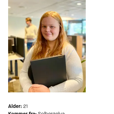
Alder:
21
Kommer fra:
Solbergelva