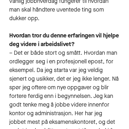
vanlig jobbhverdag fungerer til hvordan
man skal håndtere uventede ting som
dukker opp.
Hvordan tror du denne erfaringen vil hjelpe
deg videre i arbeidslivet?
– Det er både stort og smått. Hvordan man
ordlegger seg i en profesjonell epost, for
eksempel. Da jeg starta var jeg veldig
sjenert og usikker, det er jeg ikke lenger. Nå
spør jeg oftere om nye oppgaver og blir
fortere ferdig enn i begynnelsen. Jeg kan
godt tenke meg å jobbe videre innenfor
kontor og administrasjon. Her har jeg
jobbet mest på eksamenskontoret, og det