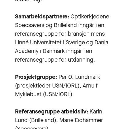
Samarbeidspartnere:
Optikerkjedene
Specsavers og Brilleland inngår i en
referansegruppe for bransjen mens
Linné Universitetet i Sverige og Dania
Academy i Danmark inngår i en
referansegruppe for utdanning.
Prosjektgruppe:
Per O. Lundmark
(prosjektleder USN/IORL), Arnulf
Myklebust (USN/IORL)
Referansegruppe arbeidsliv:
Karin
Lund (Brilleland), Marie Eidhammer
(Specsavers)