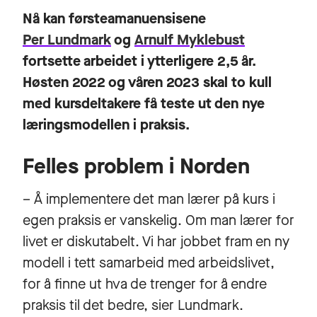
Nå kan førsteamanuensisene
Per Lundmark
og
Arnulf Myklebust
fortsette arbeidet i ytterligere 2,5 år.
Høsten 2022 og våren 2023 skal to kull
med kursdeltakere få teste ut den nye
læringsmodellen i praksis.
Felles problem i Norden
– Å implementere det man lærer på kurs i
egen praksis er vanskelig. Om man lærer for
livet er diskutabelt. Vi har jobbet fram en ny
modell i tett samarbeid med arbeidslivet,
for å finne ut hva de trenger for å endre
praksis til det bedre, sier Lundmark.