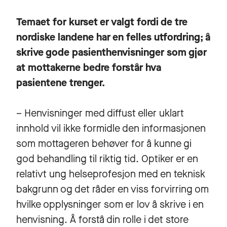
Temaet for kurset er valgt fordi de tre
nordiske landene har en felles utfordring; å
skrive gode pasienthenvisninger som gjør
at mottakerne bedre forstår hva
pasientene trenger.
– Henvisninger med diffust eller uklart
innhold vil ikke formidle den informasjonen
som mottageren behøver for å kunne gi
god behandling til riktig tid. Optiker er en
relativt ung helseprofesjon med en teknisk
bakgrunn og det råder en viss forvirring om
hvilke opplysninger som er lov å skrive i en
henvisning. Å forstå din rolle i det store