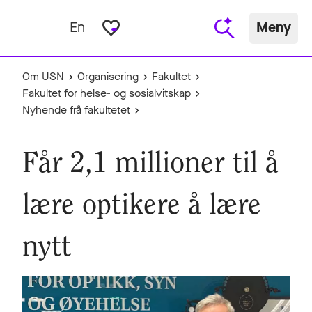
favorite_border
En
Meny
Om USN
Organisering
Fakultet
Fakultet for helse- og sosialvitskap
Nyhende frå fakultetet
Får 2,1 millioner til å
lære optikere å lære
nytt