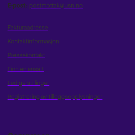
E-post:
postmottak@usn.no
Fakturaadresse
Kontaktinformasjon
Pressekontakt
Finn en ansatt
Ledige stillinger
Registrering av tilleggsopplysninger