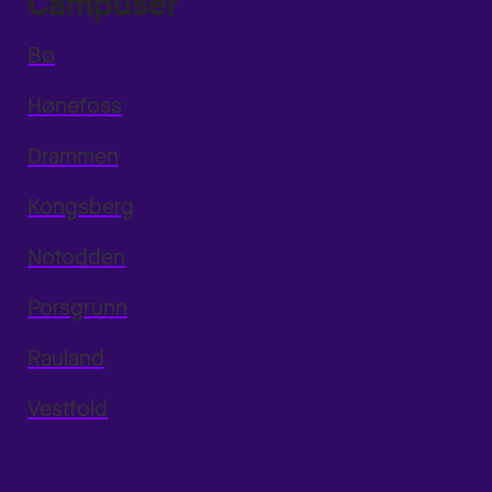
Campuser
Bø
Hønefoss
Drammen
Kongsberg
Notodden
Porsgrunn
Rauland
Vestfold