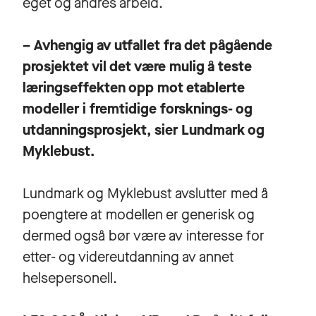
eget og andres arbeid.
– Avhengig av utfallet fra det pågående
prosjektet vil det være mulig å teste
læringseffekten opp mot etablerte
modeller i fremtidige forsknings- og
utdanningsprosjekt, sier Lundmark og
Myklebust.
Lundmark og Myklebust avslutter med å
poengtere at modellen er generisk og
dermed også bør være av interesse for
etter- og videreutdanning av annet
helsepersonell.