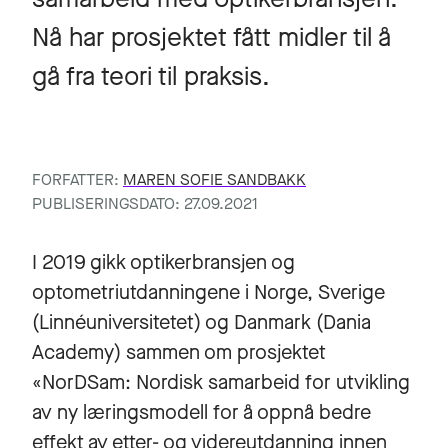
Nå har prosjektet fått midler til å
gå fra teori til praksis.
FORFATTER:
MAREN SOFIE SANDBAKK
PUBLISERINGSDATO: 27.09.2021
I 2019 gikk optikerbransjen og
optometriutdanningene i Norge, Sverige
(Linnéuniversitetet) og Danmark (Dania
Academy) sammen om prosjektet
«NorDSam: Nordisk samarbeid for utvikling
av ny læringsmodell for å oppnå bedre
effekt av etter- og videreutdanning innen