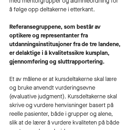
med mentorgrupper og alumnieordning for
å følge opp deltakerne i etterkant.
Referansegruppene, som består av
optikere og representanter fra
utdanningsinstitusjoner fra de tre landene,
er delaktige i å kvalitetssikre kursplan,
gjennomføring og sluttrapportering.
Et av målene er at kursdeltakerne skal lære
og bruke anvendt vurderingsevne
(evaluative judgment). Kursdeltakerne skal
skrive og vurdere henvisninger basert på
reelle pasienter, både i grupper og alene,
slik at de lærer å vurdere kvaliteten på både