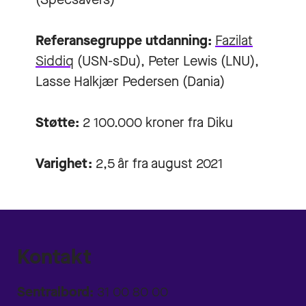
Referansegruppe utdanning:
Fazilat
Siddiq
(USN-sDu), Peter Lewis (LNU),
Lasse Halkjær Pedersen (Dania)
Støtte:
2 100.000 kroner fra Diku
Varighet:
2,5 år fra august 2021
Kontakt
Sentralbord:
31 00 80 00