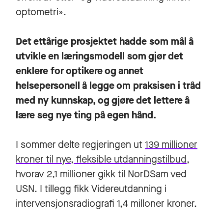
optometri».
Det ettårige prosjektet hadde som mål å
utvikle en læringsmodell som gjør det
enklere for optikere og annet
helsepersonell å legge om praksisen i tråd
med ny kunnskap, og gjøre det lettere å
lære seg nye ting på egen hånd.
I sommer delte regjeringen ut
139 millioner
kroner til nye, fleksible utdanningstilbud
,
hvorav 2,1 millioner gikk til NorDSam ved
USN. I tillegg fikk Videreutdanning i
intervensjonsradiografi 1,4 milloner kroner.