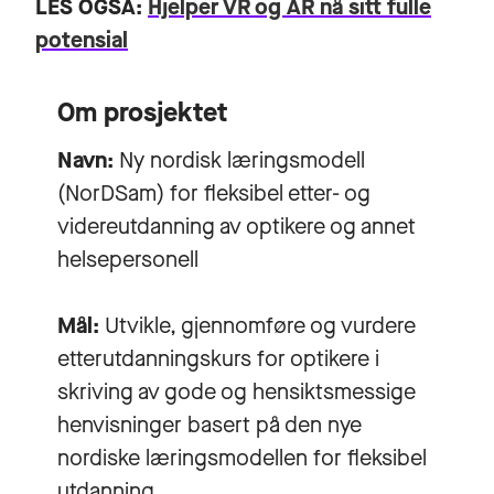
LES OGSÅ:
Hjelper VR og AR nå sitt fulle
potensial
Om prosjektet
Navn:
Ny nordisk læringsmodell
(NorDSam) for fleksibel etter- og
videreutdanning av optikere og annet
helsepersonell
Mål:
Utvikle, gjennomføre og vurdere
etterutdanningskurs for optikere i
skriving av gode og hensiktsmessige
henvisninger basert på den nye
nordiske læringsmodellen for fleksibel
utdanning.