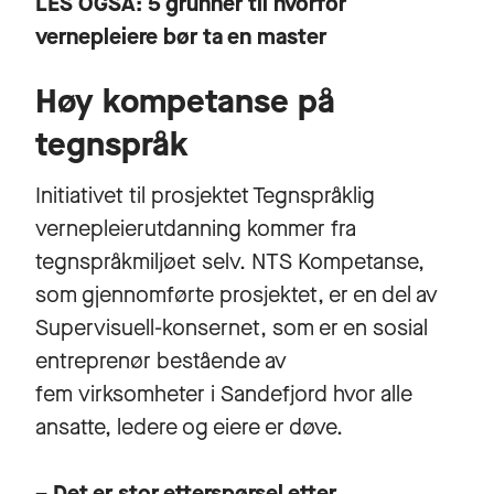
LES OGSÅ:
5 grunner til hvorfor
vernepleiere bør ta en master
Høy kompetanse på
tegnspråk
Initiativet til prosjektet Tegnspråklig
vernepleierutdanning kommer fra
tegnspråkmiljøet selv. NTS Kompetanse,
som gjennomførte prosjektet, er en del av
Supervisuell-konsernet, som er en sosial
entreprenør bestående av
fem virksomheter i Sandefjord hvor alle
ansatte, ledere og eiere er døve.
– Det er stor etterspørsel etter