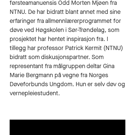
førsteamanuensis Odd Morten Mjøen fra
NTNU. De har bidratt blant annet med sine
erfaringer fra allmennlærerprogrammet for
døve ved Høgskolen i Sør-Trøndelag, som
prosjektet har hentet inspirasjon fra. I
tillegg har professor Patrick Kermit (NTNU)
bidratt som diskusjonspartner. Som
representant fra målgruppen deltar Gina
Marie Bergmann på vegne fra Norges
Døveforbunds Ungdom. Hun er selv døv og
vernepleiestudent.