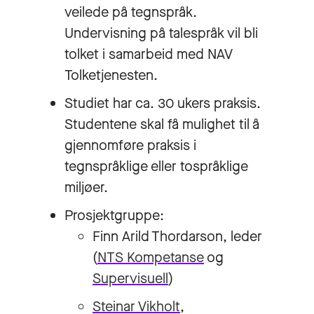
veilede på tegnspråk.
Undervisning på talespråk vil bli
tolket i samarbeid med NAV
Tolketjenesten.
Studiet har ca. 30 ukers praksis.
Studentene skal få mulighet til å
gjennomføre praksis i
tegnspråklige eller tospråklige
miljøer.
Prosjektgruppe:
Finn Arild Thordarson, leder
(
NTS Kompetanse
og
Supervisuell
)
Steinar Vikholt
,