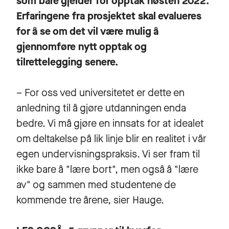
som bare gjelder for opptak høsten 2022.
Erfaringene fra prosjektet skal evalueres
for å se om det vil være mulig å
gjennomføre nytt opptak og
tilrettelegging senere.
– For oss ved universitetet er dette en
anledning til å gjøre utdanningen enda
bedre. Vi må gjøre en innsats for at idealet
om deltakelse på lik linje blir en realitet i vår
egen undervisningspraksis. Vi ser fram til
ikke bare å "lære bort", men også å "lære
av" og sammen med studentene de
kommende tre årene, sier Hauge.