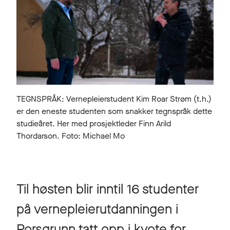
TEGNSPRÅK: Vernepleierstudent Kim Roar Strøm (t.h.)
er den eneste studenten som snakker tegnspråk dette
studieåret. Her med prosjektleder Finn Arild
Thordarson. Foto: Michael Mo
Til høsten blir inntil 16 studenter
på vernepleierutdanningen i
Porsgrunn tatt opp i kvote for