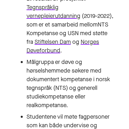
Tegnspråklig
vernepleierutdanning
(2019-2022),
som er et samarbeid mellomNTS
Kompetanse og USN med støtte
fra
Stiftelsen Dam
og
Norges
Døveforbund
.
Målgruppa er døve og
hørselshemmede søkere med
dokumentert kompetanse i norsk
tegnspråk (NTS) og generell
studiekompetanse eller
realkompetanse.
Studentene vil møte fagpersoner
som kan både undervise og