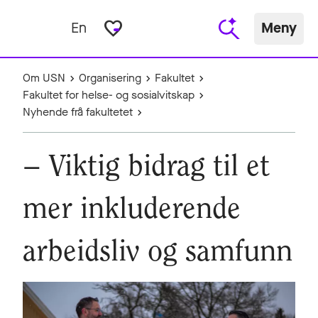
favorite_border
En
Meny
Om USN
Organisering
Fakultet
Fakultet for helse- og sosialvitskap
Nyhende frå fakultetet
– Viktig bidrag til et
mer inkluderende
arbeidsliv og samfunn