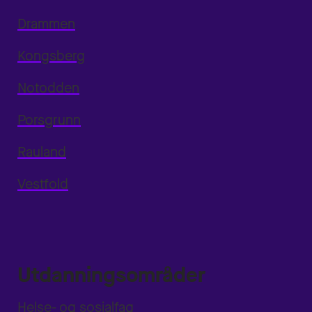
Drammen
Kongsberg
Notodden
Porsgrunn
Rauland
Vestfold
Utdanningsområder
Helse- og sosialfag