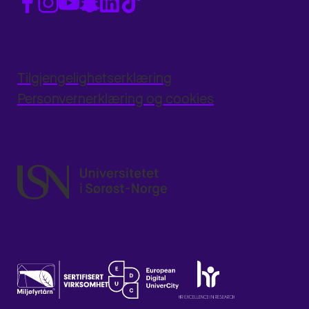
Tilgjengelighetserklæring
Personvernerklæring og cookies