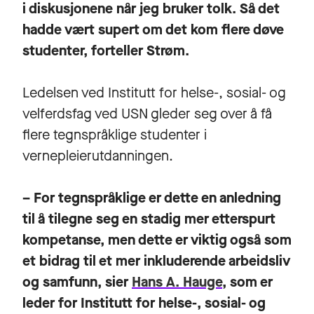
i diskusjonene når jeg bruker tolk. Så det
hadde vært supert om det kom flere døve
studenter, forteller Strøm.
Ledelsen ved Institutt for helse-, sosial- og
velferdsfag ved USN gleder seg over å få
flere tegnspråklige studenter i
vernepleierutdanningen.
– For tegnspråklige er dette en anledning
til å tilegne seg en stadig mer etterspurt
kompetanse, men dette er viktig også som
et bidrag til et mer inkluderende arbeidsliv
og samfunn, sier
Hans A. Hauge
, som er
leder for Institutt for helse-, sosial- og