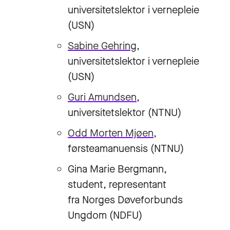
universitetslektor i vernepleie
(USN)
Sabine Gehring
,
universitetslektor i vernepleie
(USN)
Guri Amundsen
,
universitetslektor (NTNU)
Odd Morten Mjøen
,
førsteamanuensis (NTNU)
Gina Marie Bergmann,
student, representant
fra Norges Døveforbunds
Ungdom (NDFU)