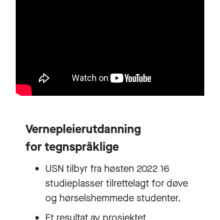
Vernepleierutdanning
for tegnspråklige
USN tilbyr fra høsten 2022 16
studieplasser tilrettelagt for døve
og hørselshemmede studenter.
Et resultat av prosjektet