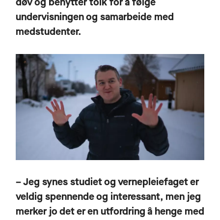
døv og benytter tolk for å følge
undervisningen og samarbeide med
medstudenter.
– Jeg synes studiet og vernepleiefaget er
veldig spennende og interessant, men jeg
merker jo det er en utfordring å henge med