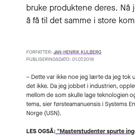
bruke produktene deres. Nå j
å få til det samme i store ko
FORFATTER:
JAN-HENRIK KULBERG
PUBLISERINGSDATO: 01.07.2019
– Dette var ikke noe jeg lærte da jeg tok
det ikke. Da jeg jobbet i industrien, opp
mellom de som skulle lage teknologien og
tema, sier førsteamanuensis i Systems Eng
Norge (USN).
LES OGSÅ:
"Masterstudenter spurte inge