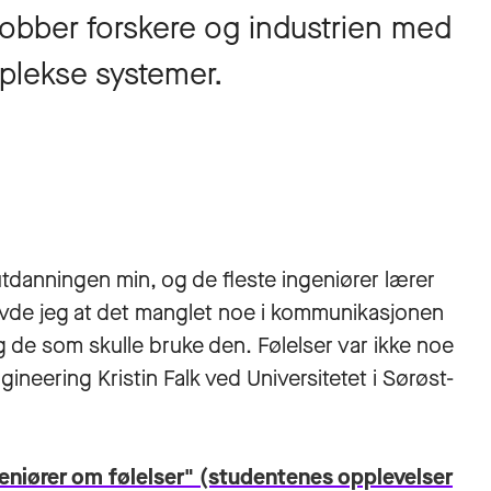
obber forskere og industrien med
mplekse systemer.
 utdanningen min, og de fleste ingeniører lærer
levde jeg at det manglet noe i kommunikasjonen
 de som skulle bruke den. Følelser var ikke noe
ineering Kristin Falk ved Universitetet i Sørøst-
niører om følelser" (studentenes opplevelser