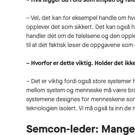
– Vel, det kan for eksempel handle om hvo
opplever det som sikkert. Det kan også h
handler det om de følelsene og den opple
til at det faktisk løser de oppgavene som 
– Hvorfor er dette viktig. Holder det ikk
– Det er viktig fordi også store systemer
mellom system og menneske må være bra, f
systemene designes for menneskene som 
teknologien isolert. Vi må også ta inn d
Semcon-leder: Mangelf