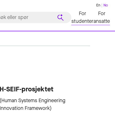
En
No
For
For
studenter
ansatte
H-SEIF-prosjektet
(Human Systems Engineering
Innovation Framework)