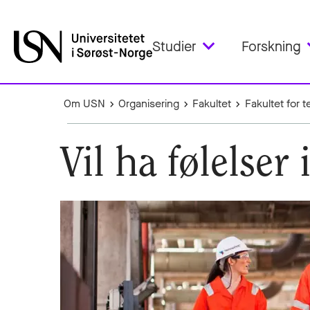
Studier
Forskning
Om USN
Organisering
Fakultet
Fakultet for 
Vil ha følelser