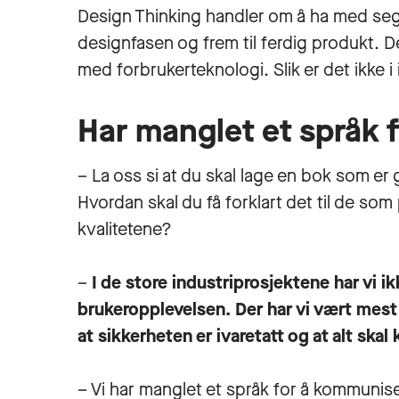
Design Thinking handler om å ha med seg 
designfasen og frem til ferdig produkt. 
med forbrukerteknologi. Slik er det ikke i 
Har manglet et språk f
– La oss si at du skal lage en bok som er g
Hvordan skal du få forklart det til de so
kvalitetene?
–
I de store industriprosjektene har vi i
brukeropplevelsen. Der har vi vært mest 
at sikkerheten er ivaretatt og at alt sk
– Vi har manglet et språk for å kommuniser