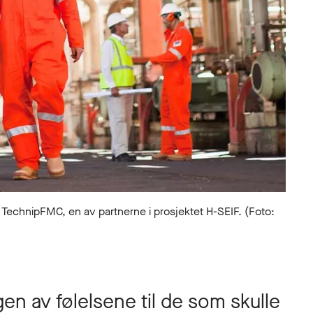
chnipFMC, en av partnerne i prosjektet H-SEIF. (Foto:
gen av følelsene til de som skulle