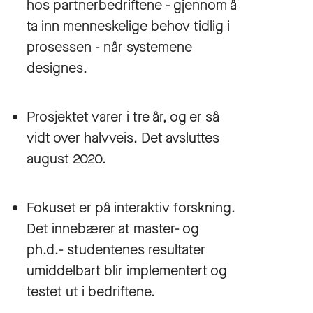
hos partnerbedriftene - gjennom å
ta inn menneskelige behov tidlig i
prosessen - når systemene
designes.
Prosjektet varer i tre år, og er så
vidt over halvveis. Det avsluttes
august 2020.
Fokuset er på interaktiv forskning.
Det innebærer at master- og
ph.d.- studentenes resultater
umiddelbart blir implementert og
testet ut i bedriftene.