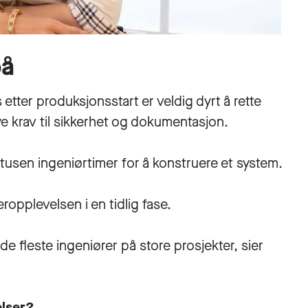
på
etter produksjonsstart er veldig dyrt å rette
øye krav til sikkerhet og dokumentasjon.
 tusen ingeniørtimer for å konstruere et system.
ropplevelsen i en tidlig fase.
de fleste ingeniører på store prosjekter, sier
elser?