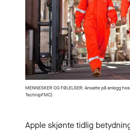
MENNESKER OG FØLELSER: Ansatte på anlegg hos Te
TechnipFMC)
Apple skjønte tidlig betydnin