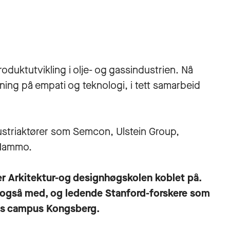
produktutvikling i olje- og gassindustrien. Nå
ning på empati og teknologi, i tett samarbeid
dustriaktører som Semcon, Ulstein Group,
 Nammo.
e er Arkitektur-og designhøgskolen koblet på.
r også med, og ledende Stanford-forskere som
SNs campus Kongsberg.