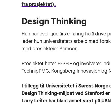
fra prosjektet).
Design Thinking
Hun har over tjue års erfaring fra å drive 
leder hun universitetets arbeid med forsk
med prosjekteier Semcon.
Prosjektet heter H-SEIF og involverer in
TechnipFMC, Kongsberg Innovasjon og
I tillegg til Universitetet i Sørøst-Norg
Design Thinking-miljøet ved Stanford e
Larry Leifer har blant annet vært på U