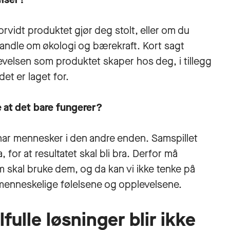
rvidt produktet gjør deg stolt, eller om du
andle om økologi og bærekraft. Kort sagt
velsen som produktet skaper hos deg, i tillegg
det er laget for.
e at det bare fungerer?
 har mennesker i den andre enden. Samspillet
or at resultatet skal bli bra. Derfor må
skal bruke dem, og da kan vi ikke tenke på
e menneskelige følelsene og opplevelsene.
ulle løsninger blir ikke