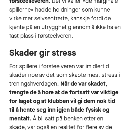
førsteelleveren.
Det vi kaller «de marginale
spillerne» hadde holdninger som kunne
virke mer selvsentrerte, kanskje fordi de
kjente på en utrygghet gjennom å ikke ha en
fast plass i førsteelveren.
Skader gir stress
For spillere i førsteelveren var imidlertid
skader noe av det som skapte mest stress i
treningshverdagen.
Når de var skadet,
trengte de å høre at de fortsatt var viktige
for laget og at klubben vil gi dem nok tid
til å hente seg inn igjen både fysisk og
mentalt.
Å bli satt på benken etter en
skade, var også en realitet for flere av de