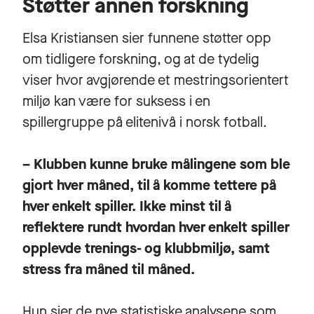
Støtter annen forskning
Elsa Kristiansen sier funnene støtter opp
om tidligere forskning, og at de tydelig
viser hvor avgjørende et mestringsorientert
miljø kan være for suksess i en
spillergruppe på elitenivå i norsk fotball.
– Klubben kunne bruke målingene som ble
gjort hver måned, til å komme tettere på
hver enkelt spiller. Ikke minst til å
reflektere rundt hvordan hver enkelt spiller
opplevde trenings- og klubbmiljø, samt
stress fra måned til måned.
Hun sier de nye statistiske analysene som