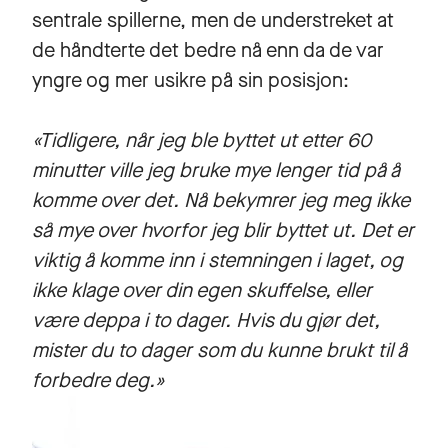
sentrale spillerne, men de understreket at
de håndterte det bedre nå enn da de var
yngre og mer usikre på sin posisjon:
«Tidligere, når jeg ble byttet ut etter 60
minutter ville jeg bruke mye lenger tid på å
komme over det. Nå bekymrer jeg meg ikke
så mye over hvorfor jeg blir byttet ut. Det er
viktig å komme inn i stemningen i laget, og
ikke klage over din egen skuffelse, eller
være deppa i to dager. Hvis du gjør det,
mister du to dager som du kunne brukt til å
forbedre deg.»