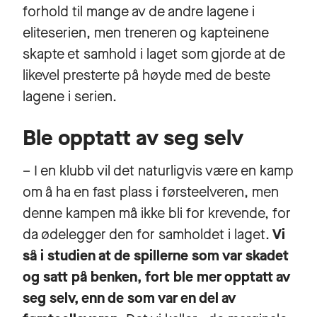
forhold til mange av de andre lagene i
eliteserien, men treneren og kapteinene
skapte et samhold i laget som gjorde at de
likevel presterte på høyde med de beste
lagene i serien.
Ble opptatt av seg selv
– I en klubb vil det naturligvis være en kamp
om å ha en fast plass i førsteelveren, men
denne kampen må ikke bli for krevende, for
da ødelegger den for samholdet i laget.
Vi
så i studien at de spillerne som var skadet
og satt på benken, fort ble mer opptatt av
seg selv, enn de som var en del av