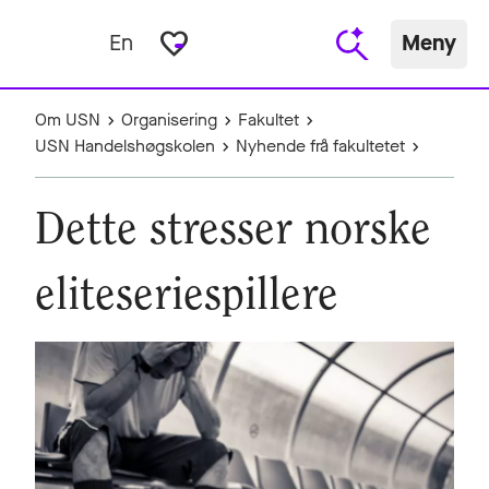
favorite_border
En
Meny
Om USN
Organisering
Fakultet
USN Handelshøgskolen
Nyhende frå fakultetet
Dette stresser norske
eliteseriespillere