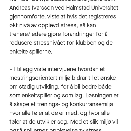
Andreas Ivarsson ved Halmstad Universitet
gjennomførte, viste at hvis det registreres
økt nivå av opplevd stress, så kan
trenere/ledere gjøre forandringer for å
redusere stressnivået for klubben og de
enkelte spillerne.
– I tillegg viste intervjuene hvordan et
mestringsorientert miljø bidrar til et ønske
om stadig utvikling, for å bli bedre både
som enkeltspiller og som lag. Løsningen er
å skape et trenings- og konkurransemiljø
hvor alle føler at de er med, og hvor alle
føler at de utvikler seg. Med et slik miljø vil
også spillernes opplevelse av stress