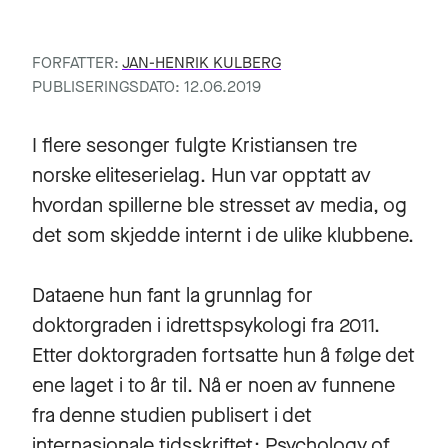
FORFATTER:
JAN-HENRIK KULBERG
PUBLISERINGSDATO: 12.06.2019
I flere sesonger fulgte Kristiansen tre
norske eliteserielag. Hun var opptatt av
hvordan spillerne ble stresset av media, og
det som skjedde internt i de ulike klubbene.
Dataene hun fant la grunnlag for
doktorgraden i idrettspsykologi fra 2011.
Etter doktorgraden fortsatte hun å følge det
ene laget i to år til. Nå er noen av funnene
fra denne studien publisert i det
internasjonale tidsskriftet: Psychology of