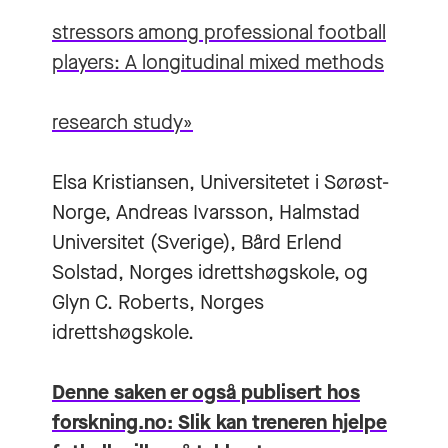
stressors among professional football
players: A longitudinal mixed methods
research study»
Elsa Kristiansen, Universitetet i Sørøst-
Norge, Andreas Ivarsson, Halmstad
Universitet (Sverige), Bård Erlend
Solstad, Norges idrettshøgskole, og
Glyn C. Roberts, Norges
idrettshøgskole.
Denne saken er også publisert hos
forskning.no: Slik kan treneren hjelpe