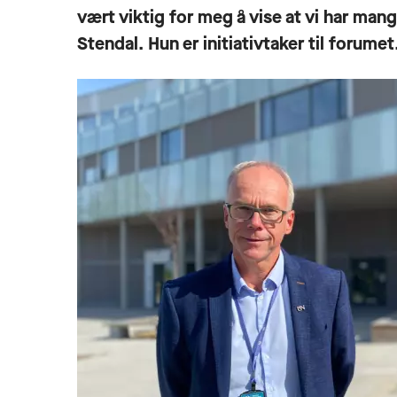
vært viktig for meg å vise at vi har man
Stendal. Hun er initiativtaker til forumet