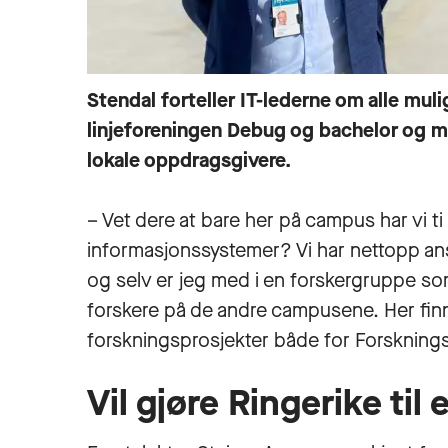
Stendal forteller IT-lederne om alle m
linjeforeningen Debug og bachelor og m
lokale oppdragsgivere.
– Vet dere at bare her på campus har vi t
informasjonssystemer? Vi har nettopp ansa
og selv er jeg med i en forskergruppe so
forskere på de andre campusene. Her fin
forskningsprosjekter både for Forskning
Vil gjøre Ringerike til