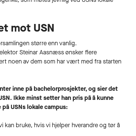
let mot USN
rsamlingen større enn vanlig.
elektor Steinar Aasnæss ønsker flere
tert noen av dem som har vært med fra starten
enter inne på bachelorprosjekter, og sier det
 USN. Ikke minst setter han pris på å kunne
re på USNs lokale campus:
 kan bruke, hvis vi hjelper hverandre og tør å