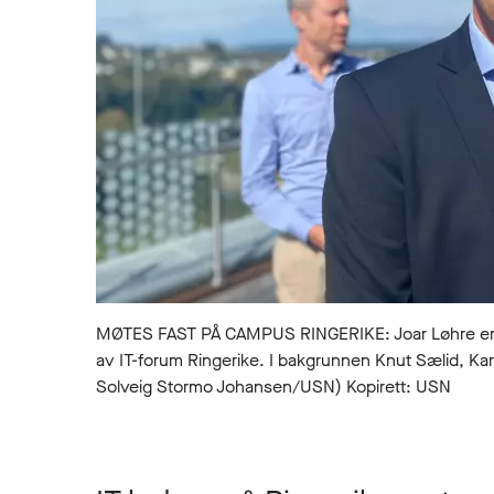
MØTES FAST PÅ CAMPUS RINGERIKE: Joar Løhre er d
av IT-forum Ringerike. I bakgrunnen Knut Sælid, Kar
Solveig Stormo Johansen/USN) Kopirett: USN