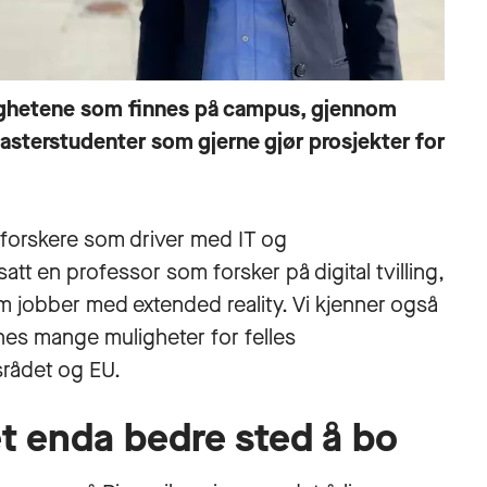
ulighetene som finnes på campus, gjennom
asterstudenter som gjerne gjør prosjekter for
i forskere som driver med IT og
tt en professor som forsker på digital tvilling,
m jobber med extended reality. Vi kjenner også
nes mange muligheter for felles
srådet og EU.
 et enda bedre sted å bo