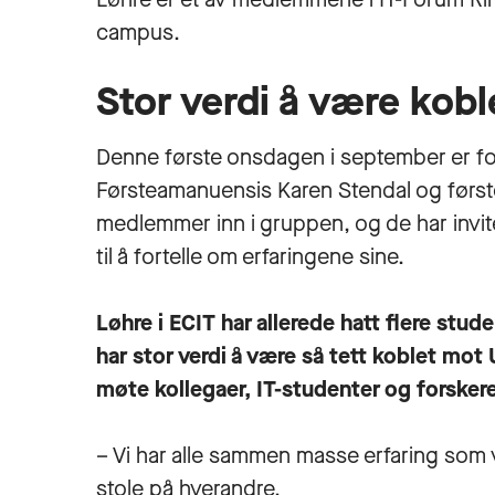
campus.
Stor verdi å være kob
Denne første onsdagen i september er fo
Førsteamanuensis Karen Stendal og først
medlemmer inn i gruppen, og de har invi
til å fortelle om erfaringene sine.
Løhre i ECIT har allerede hatt flere stud
har stor verdi å være så tett koblet mot
møte kollegaer, IT-studenter og forske
– Vi har alle sammen masse erfaring som vi
stole på hverandre.