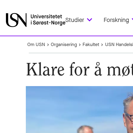
Studier
Forskning
Om USN
Organisering
Fakultet
USN Handels
Klare for å m