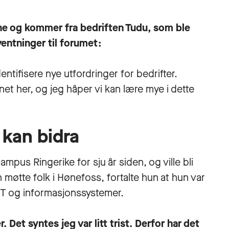
e og kommer fra bedriften Tudu, som ble
rventninger til forumet:
entifisere nye utfordringer for bedrifter.
net her, og jeg håper vi kan lære mye i dette
kan bidra
pus Ringerike for sju år siden, og ville bli
 møtte folk i Hønefoss, fortalte hun at hun var
IT og informasjonssystemer.
. Det syntes jeg var litt trist. Derfor har det