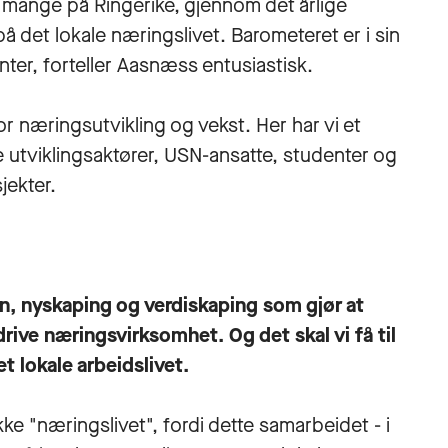
r mange på Ringerike, gjennom det årlige
 det lokale næringslivet. Barometeret er i sin
enter, forteller Aasnæss entusiastisk.
r næringsutvikling og vekst. Her har vi et
 utviklingsaktører, USN-ansatte, studenter og
jekter.
jon, nyskaping og verdiskaping som gjør at
rive næringsvirksomhet. Og det skal vi få til
 lokale arbeidslivet.
ikke "næringslivet", fordi dette samarbeidet - i