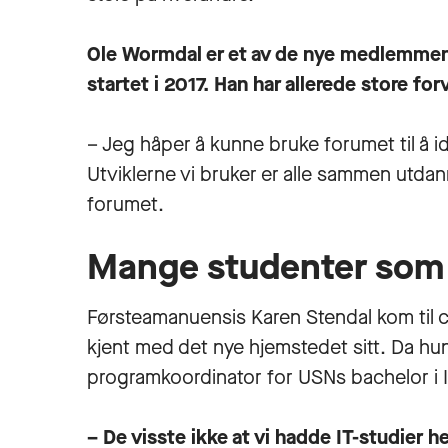
Ole Wormdal er et av de nye medlemmen
startet i 2017. Han har allerede store fo
– Jeg håper å kunne bruke forumet til å id
Utviklerne vi bruker er alle sammen utdan
forumet.
Mange studenter som 
Førsteamanuensis Karen Stendal kom til cam
kjent med det nye hjemstedet sitt. Da hun
programkoordinator for USNs bachelor i 
– De visste ikke at vi hadde IT-studier her