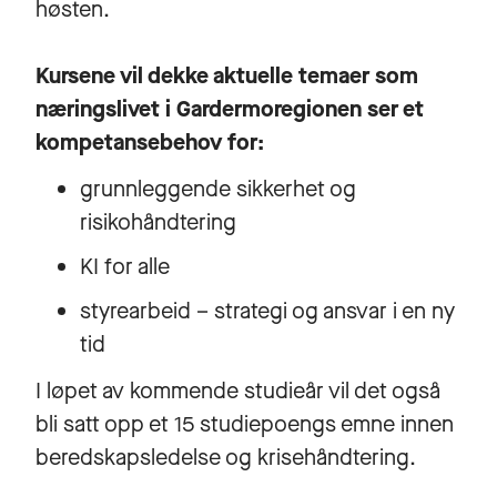
høsten.
Kursene vil dekke aktuelle temaer som
næringslivet i Gardermoregionen ser et
kompetansebehov for:
grunnleggende sikkerhet og
risikohåndtering
KI for alle
styrearbeid – strategi og ansvar i en ny
tid
I løpet av kommende studieår vil det også
bli satt opp et 15 studiepoengs emne innen
beredskapsledelse og krisehåndtering.