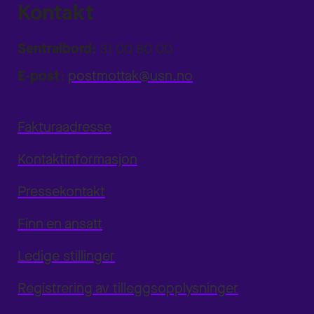
Kontakt
Sentralbord:
31 00 80 00
E-post:
postmottak@usn.no
Fakturaadresse
Kontaktinformasjon
Pressekontakt
Finn en ansatt
Ledige stillinger
Registrering av tilleggsopplysninger