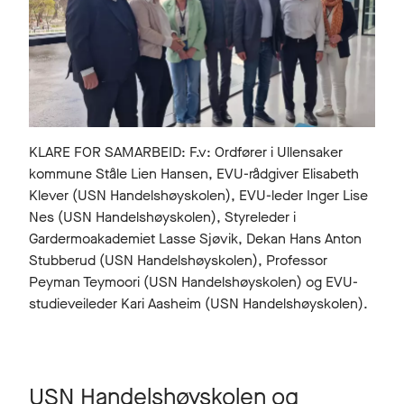
KLARE FOR SAMARBEID: F.v: Ordfører i Ullensaker
kommune Ståle Lien Hansen, EVU-rådgiver Elisabeth
Klever (USN Handelshøyskolen), EVU-leder Inger Lise
Nes (USN Handelshøyskolen), Styreleder i
Gardermoakademiet Lasse Sjøvik, Dekan Hans Anton
Stubberud (USN Handelshøyskolen), Professor
Peyman Teymoori (USN Handelshøyskolen) og EVU-
studieveileder Kari Aasheim (USN Handelshøyskolen).
USN Handelshøyskolen og