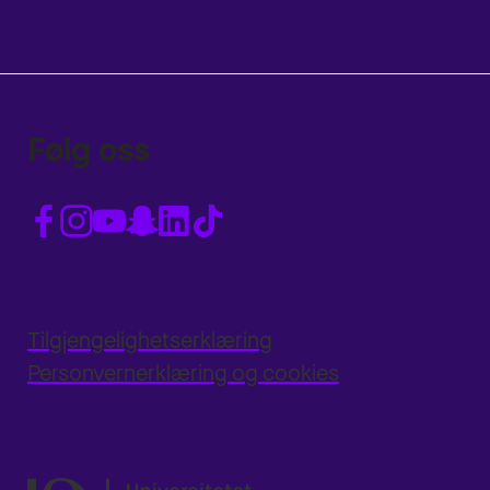
Følg oss
Tilgjengelighetserklæring
Personvernerklæring og cookies