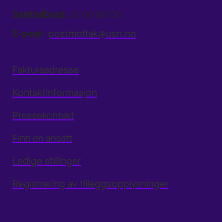
Sentralbord:
31 00 80 00
E-post:
postmottak@usn.no
Fakturaadresse
Kontaktinformasjon
Pressekontakt
Finn en ansatt
Ledige stillinger
Registrering av tilleggsopplysninger