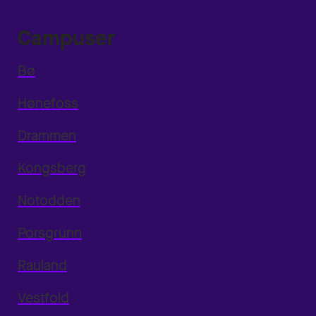
Campuser
Bø
Hønefoss
Drammen
Kongsberg
Notodden
Porsgrunn
Rauland
Vestfold