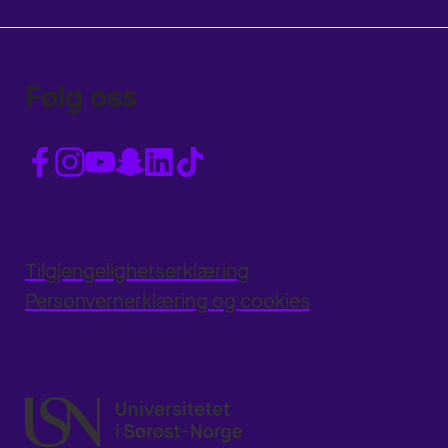
Følg oss
Tilgjengelighetserklæring
Personvernerklæring og cookies