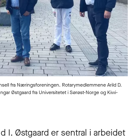
ll fra Næringsforeningen. Rotarymedlemmene Arild D.
 Ingar Østgaard fra Universitetet i Sørøst-Norge og Kiwi-
I. Østgaard er sentral i arbeidet