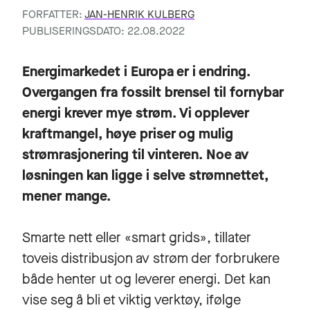
FORFATTER:
JAN-HENRIK KULBERG
PUBLISERINGSDATO: 22.08.2022
Energimarkedet i Europa er i endring.
Overgangen fra fossilt brensel til fornybar
energi krever mye strøm. Vi opplever
kraftmangel, høye priser og mulig
strømrasjonering til vinteren. Noe av
løsningen kan ligge i selve strømnettet,
mener mange.
Smarte nett eller «smart grids», tillater
toveis distribusjon av strøm der forbrukere
både henter ut og leverer energi. Det kan
vise seg å bli et viktig verktøy, ifølge