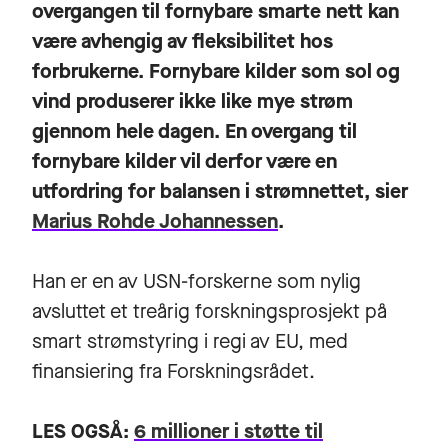
overgangen til fornybare smarte nett kan
være avhengig av fleksibilitet hos
forbrukerne. Fornybare kilder som sol og
vind produserer ikke like mye strøm
gjennom hele dagen. En overgang til
fornybare kilder vil derfor være en
utfordring for balansen i strømnettet, sier
Marius Rohde Johannessen
.
Han er en av USN-forskerne som nylig
avsluttet et treårig forskningsprosjekt på
smart strømstyring i regi av EU, med
finansiering fra Forskningsrådet.
LES OGSÅ:
6 millioner i støtte til