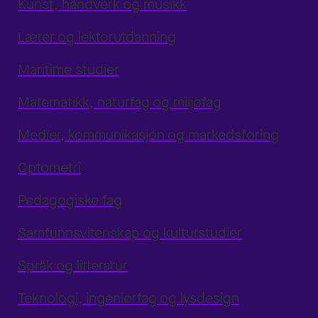
Kunst, håndverk og musikk
Lærer og lektorutdanning
Maritime studier
Matematikk, naturfag og miljøfag
Medier, kommunikasjon og markedsføring
Optometri
Pedagogiske fag
Samfunnsvitenskap og kulturstudier
Språk og litteratur
Teknologi, ingeniørfag og lysdesign