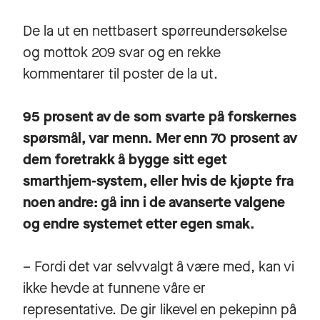
De la ut en nettbasert spørreundersøkelse
og mottok 209 svar og en rekke
kommentarer til poster de la ut.
95 prosent av de som svarte på forskernes
spørsmål, var menn. Mer enn 70 prosent av
dem foretrakk å bygge sitt eget
smarthjem-system, eller hvis de kjøpte fra
noen andre: gå inn i de avanserte valgene
og endre systemet etter egen smak.
– Fordi det var selvvalgt å være med, kan vi
ikke hevde at funnene våre er
representative. De gir likevel en pekepinn på