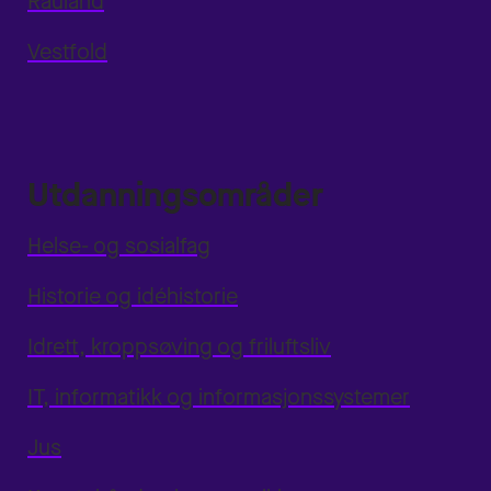
Rauland
Vestfold
Utdanningsområder
Helse- og sosialfag
Historie og idéhistorie
Idrett, kroppsøving og friluftsliv
IT, informatikk og informasjonssystemer
Jus