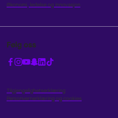
Økonomi, ledelse og innovasjon
Følg oss
Tilgjengelighetserklæring
Personvernerklæring og cookies