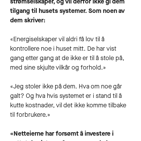
strømselskaper, og vil derfor ikke gi dem
tilgang til husets systemer. Som noen av
dem skriver:
«Energiselskaper vil aldri få lov til å
kontrollere noe i huset mitt. De har vist
gang etter gang at de ikke er til å stole på,
med sine skjulte vilkår og forhold.»
«Jeg stoler ikke på dem. Hva om noe går
galt? Og hva hvis systemet er i stand til å
kutte kostnader, vil det ikke komme tilbake
til forbrukere.»
«Netteierne har forsømt å investere i