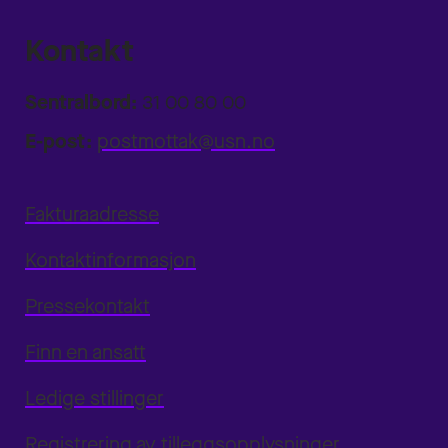
Kontakt
Sentralbord:
31 00 80 00
E-post:
postmottak@usn.no
Fakturaadresse
Kontaktinformasjon
Pressekontakt
Finn en ansatt
Ledige stillinger
Registrering av tilleggsopplysninger