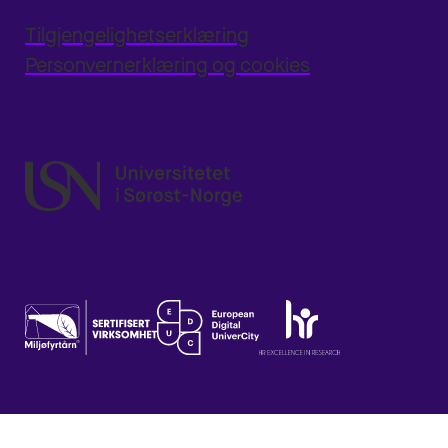
Tilgjengelighetserklæring
Personvernerklæring og cookies