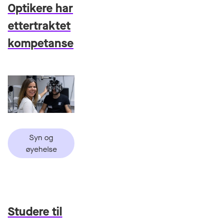
Optikere har
ettertraktet
kompetanse
Syn og
øyehelse
Studere til