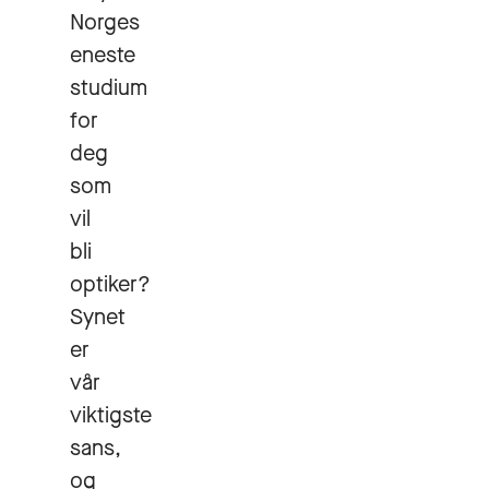
Norges
eneste
studium
for
deg
som
vil
bli
optiker?
Synet
er
vår
viktigste
sans,
og