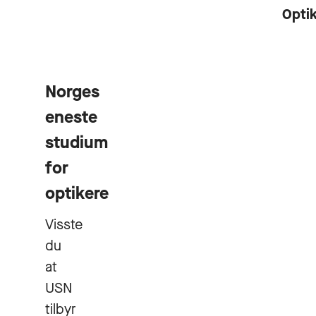
Optik
Norges
eneste
studium
for
optikere
Visste
du
at
USN
tilbyr