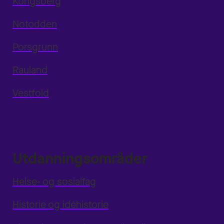
Kongsberg
Notodden
Porsgrunn
Rauland
Vestfold
Utdanningsområder
Helse- og sosialfag
Historie og idéhistorie