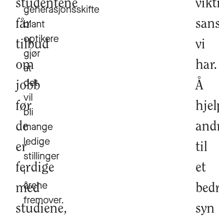
studentene
vikt
generasjonsskifte
får
blant
san
optikere
tilbud
vi
gjør
om
har.
at
det
jobb
Å
vil
før
hjel
bli
de
mange
and
ledige
er
til
stillinger
ferdige
et
i
årene
med
bed
fremover.
studiene,
syn