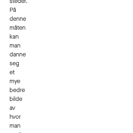
steder.
På
denne
måten
kan
man
danne
seg
et
mye
bedre
bilde
av
hvor
man