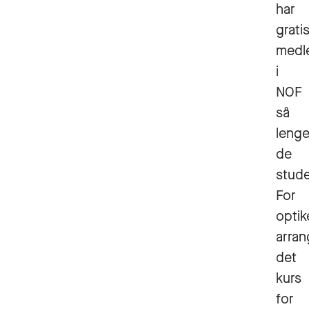
har
grati
medl
i
NOF
så
leng
de
stude
For
optik
arran
det
kurs
for