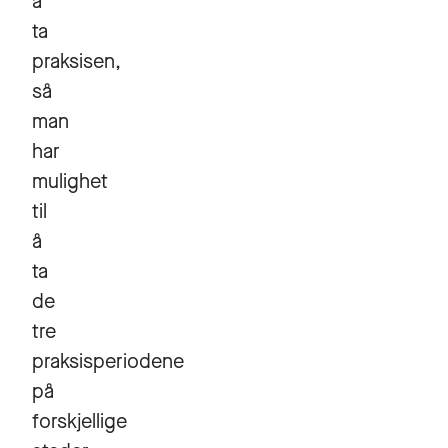
å
ta
praksisen,
så
man
har
mulighet
til
å
ta
de
tre
praksisperiodene
på
forskjellige