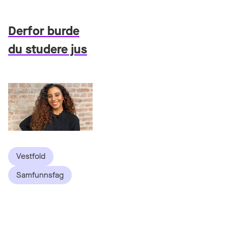
Derfor burde
du studere jus
Vestfold
Samfunnsfag