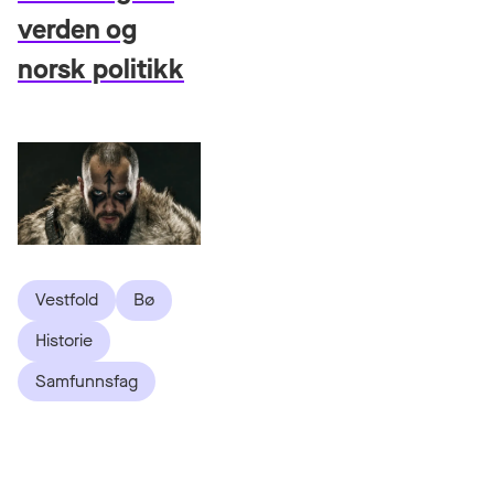
verden og
norsk politikk
Vestfold
Bø
Historie
Samfunnsfag