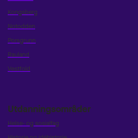
Kongsberg
Notodden
Porsgrunn
Rauland
Vestfold
Utdanningsområder
Helse- og sosialfag
Historie og idéhistorie