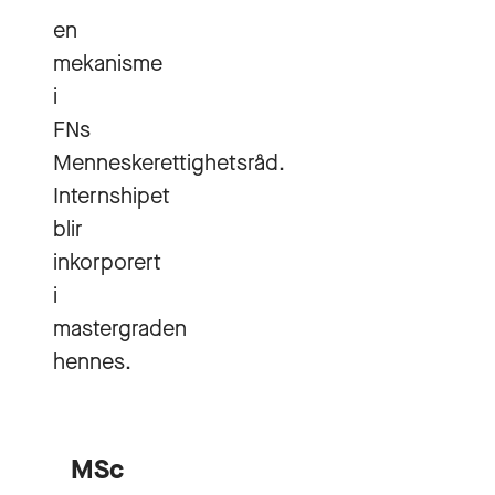
en
mekanisme
i
FNs
Menneskerettighetsråd.
Internshipet
blir
inkorporert
i
mastergraden
hennes.
MSc