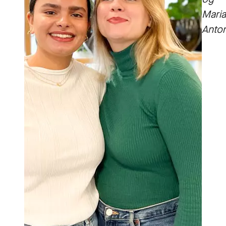
Maria
Anto