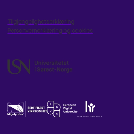
Tilgjengelighetserklæring
Personvernerklæring og cookies