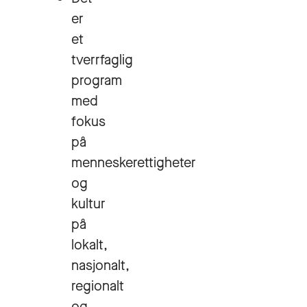
er
et
tverrfaglig
program
med
fokus
på
menneskerettigheter
og
kultur
på
lokalt,
nasjonalt,
regionalt
og