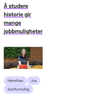
Å studere
historie gir
mange
jobbmuligheter
Hønefoss
Jus
Samfunnsfag