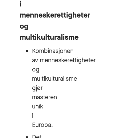
i
menneskerettigheter
og
multikulturalisme
Kombinasjonen
av menneskerettigheter
og
multikulturalisme
gjør
masteren
unik
i
Europa.
Det