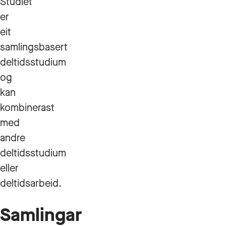
Studiet
er
eit
samlingsbasert
deltidsstudium
og
kan
kombinerast
med
andre
deltidsstudium
eller
deltidsarbeid.
Samlingar