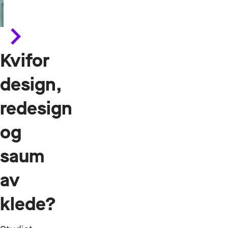
Kvifor
design,
redesign
og
saum
av
klede?