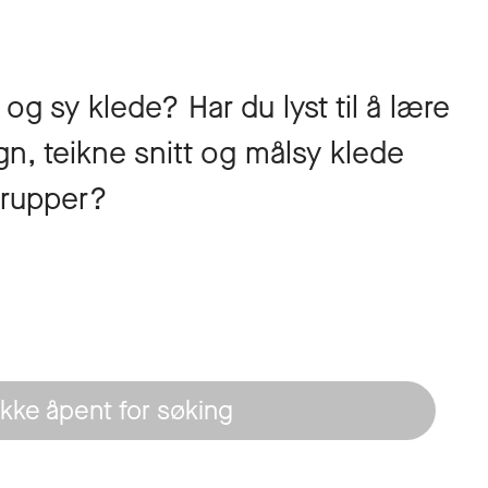
 og sy klede? Har du lyst til å lære
gn, teikne snitt og målsy klede
grupper?
Ikke åpent for søking