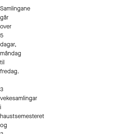
Samlingane
går
over
5
dagar,
måndag
til
fredag.
3
vekesamlingar
i
haustsemesteret
og