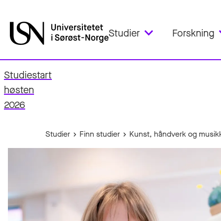
Studier
Forskning
Studiestart
fo
høsten
2026
Studier
Finn studier
Kunst, håndverk og musik