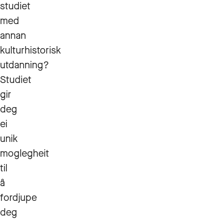
studiet
med
annan
kulturhistorisk
utdanning?
Studiet
gir
deg
ei
unik
moglegheit
til
å
fordjupe
deg