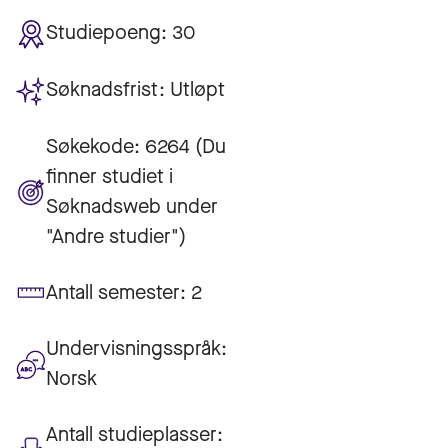
Studiepoeng:
30
Søknadsfrist:
Utløpt
Søkekode:
6264 (Du
finner studiet i
Søknadsweb under
"Andre studier")
Antall semester:
2
Undervisningsspråk:
Norsk
Antall studieplasser: