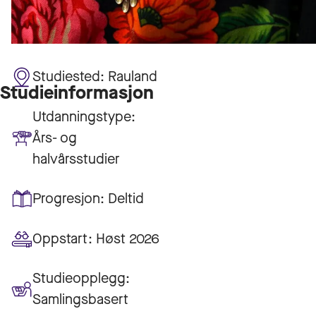
Studiested:
Rauland
Studieinformasjon
Utdanningstype:
Års- og
halvårsstudier
Progresjon:
Deltid
Oppstart:
Høst 2026
Studieopplegg:
Samlingsbasert