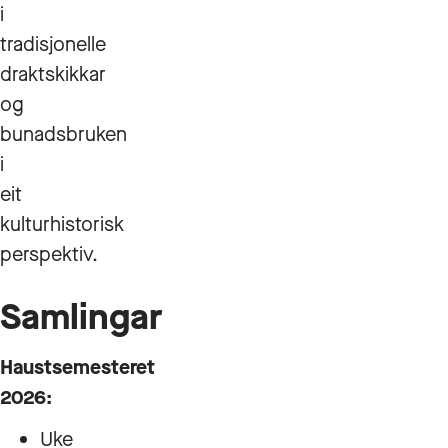
i
tradisjonelle
draktskikkar
og
bunadsbruken
i
eit
kulturhistorisk
perspektiv.
Samlingar
Haustsemesteret
2026:
Uke