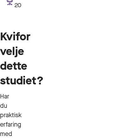
20
Kvifor
velje
dette
studiet?
Har
du
praktisk
erfaring
med