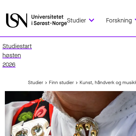
Studier
Forskning
Studiestart
fo
høsten
2026
Studier
Finn studier
Kunst, håndverk og musik