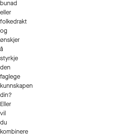
bunad
eller
folkedrakt
og
ønskjer
å
styrkje
den
faglege
kunnskapen
din?
Eller
vil
du
kombinere