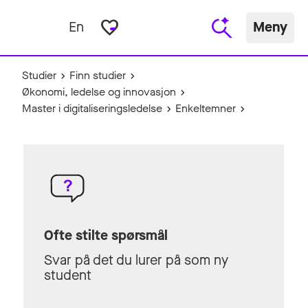
favorite_border
En
Meny
Studier
Finn studier
Økonomi, ledelse og innovasjon
Master i digitaliseringsledelse
Enkeltemner
Ofte stilte spørsmål
Svar på det du lurer på som ny
student