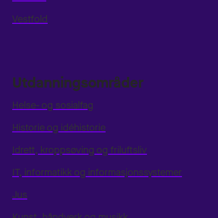
Vestfold
Utdanningsområder
Helse- og sosialfag
Historie og idéhistorie
Idrett, kroppsøving og friluftsliv
IT, informatikk og informasjonssystemer
Jus
Kunst, håndverk og musikk