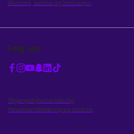
Økonomi, ledelse og innovasjon
Følg oss
Tilgjengelighetserklæring
Personvernerklæring og cookies