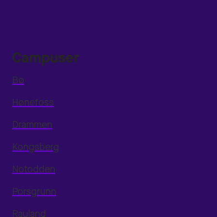
Campuser
Bø
Hønefoss
Drammen
Kongsberg
Notodden
Porsgrunn
Rauland