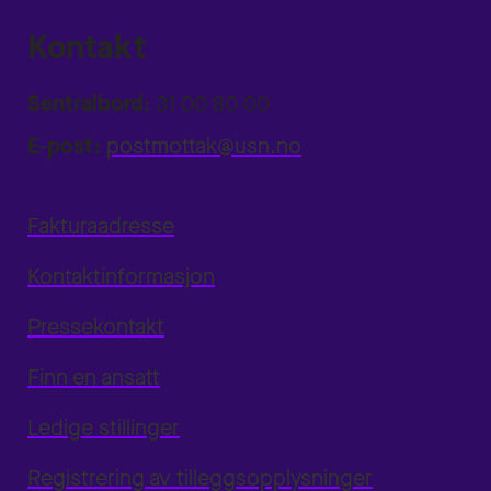
Kontakt
Sentralbord:
31 00 80 00
E-post:
postmottak@usn.no
Fakturaadresse
Kontaktinformasjon
Pressekontakt
Finn en ansatt
Ledige stillinger
Registrering av tilleggsopplysninger