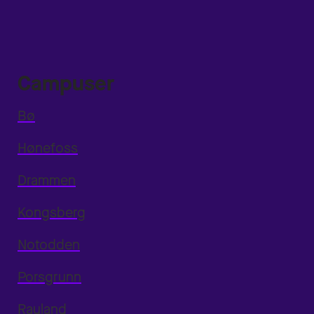
Campuser
Bø
Hønefoss
Drammen
Kongsberg
Notodden
Porsgrunn
Rauland