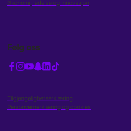
Økonomi, ledelse og innovasjon
Følg oss
Tilgjengelighetserklæring
Personvernerklæring og cookies