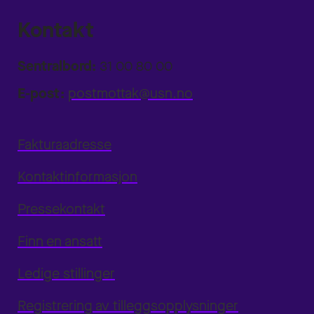
Kontakt
Sentralbord:
31 00 80 00
E-post:
postmottak@usn.no
Fakturaadresse
Kontaktinformasjon
Pressekontakt
Finn en ansatt
Ledige stillinger
Registrering av tilleggsopplysninger