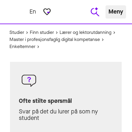
favorite_border
En
Meny
Studier
Finn studier
Lærer og lektorutdanning
Master i profesjonsfaglig digital kompetanse
Enkeltemner
Ofte stilte spørsmål
Svar på det du lurer på som ny
student