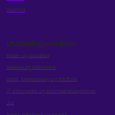
Vestfold
Utdanningsområder
Helse- og sosialfag
Historie og idéhistorie
Idrett, kroppsøving og friluftsliv
IT, informatikk og informasjonssystemer
Jus
Kunst, håndverk og musikk