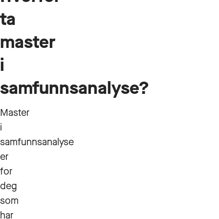
ta
master
i
samfunnsanalyse?
Master
i
samfunnsanalyse
er
for
deg
som
har