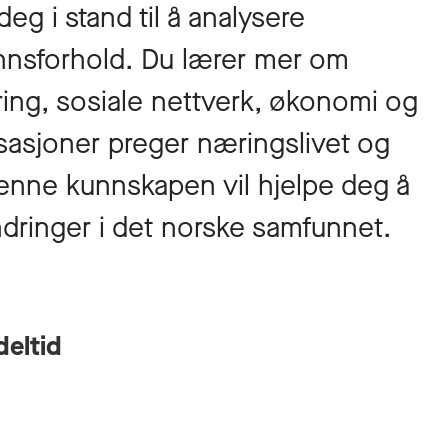
deg i stand til å analysere
nsforhold. Du lærer mer om
ring, sosiale nettverk, økonomi og
isasjoner preger næringslivet og
Denne kunnskapen vil hjelpe deg å
ndringer i det norske samfunnet.
deltid