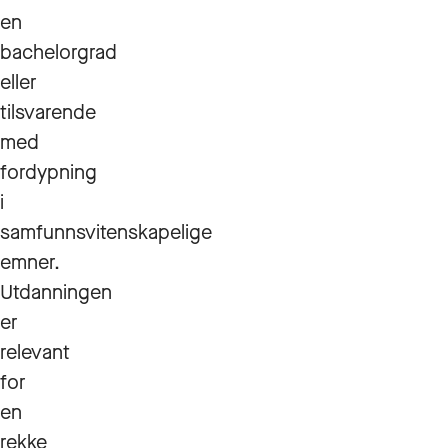
en
bachelorgrad
eller
tilsvarende
med
fordypning
i
samfunnsvitenskapelige
emner.
Utdanningen
er
relevant
for
en
rekke