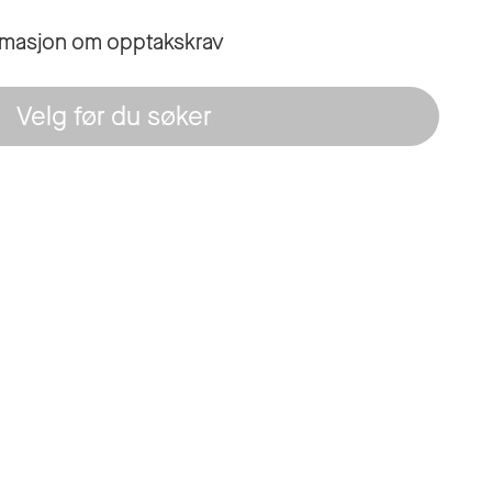
ormasjon om opptakskrav
Velg før du søker