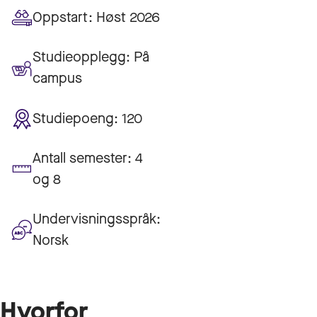
Oppstart:
Høst 2026
Studieopplegg:
På
campus
Studiepoeng:
120
Antall semester:
4
og 8
Undervisningsspråk:
Norsk
Hvorfor