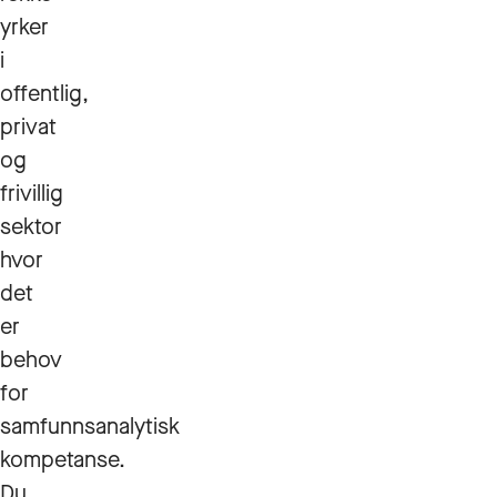
yrker
i
offentlig,
privat
og
frivillig
sektor
hvor
det
er
behov
for
samfunnsanalytisk
kompetanse.
Du