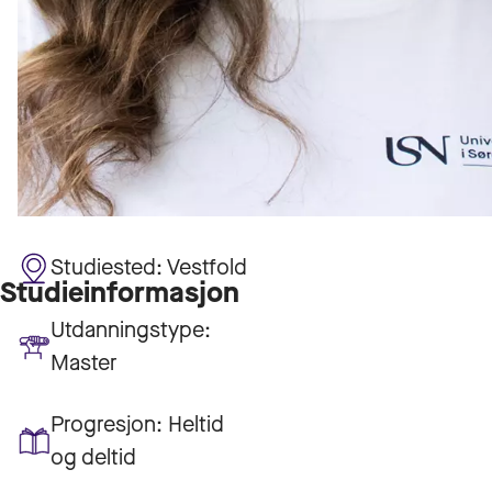
Studiested:
Vestfold
Studieinformasjon
Utdanningstype:
Master
Progresjon:
Heltid
og deltid