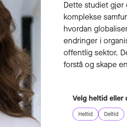
Dette studiet gjør 
komplekse samfun
hvordan globalise
endringer i organ
offentlig sektor. 
forstå og skape e
Velg heltid eller 
Heltid
Deltid