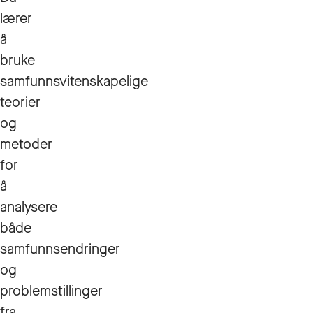
lærer
å
bruke
samfunnsvitenskapelige
teorier
og
metoder
for
å
analysere
både
samfunnsendringer
og
problemstillinger
fra