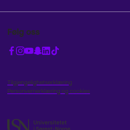
Følg oss
Tilgjengelighetserklæring
Personvernerklæring og cookies