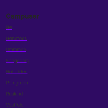
Campuser
Bø
Hønefoss
Drammen
Kongsberg
Notodden
Porsgrunn
Rauland
Vestfold