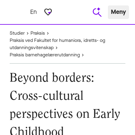
favorite_border
En
Meny
Studier
Praksis
Praksis ved Fakultet for humaniora, idretts- og
utdanningsvitenskap
Praksis barnehagelærerutdanning
Beyond borders:
Cross-cultural
perspectives on Early
Childhood