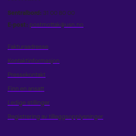
Sentralbord:
31 00 80 00
E-post:
postmottak@usn.no
Fakturaadresse
Kontaktinformasjon
Pressekontakt
Finn en ansatt
Ledige stillinger
Registrering av tilleggsopplysninger