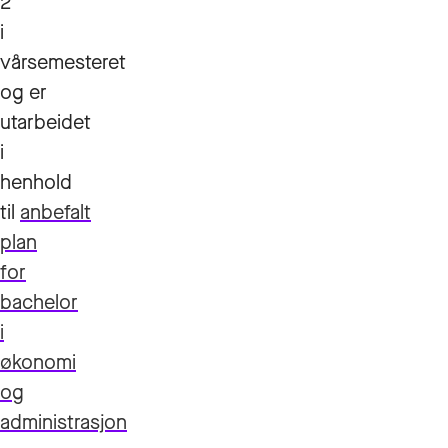
2
i
vårsemesteret
og
er
utarbeidet
i
henhold
til
anbefalt
plan
for
bachelor
i
økonomi
og
administrasjon