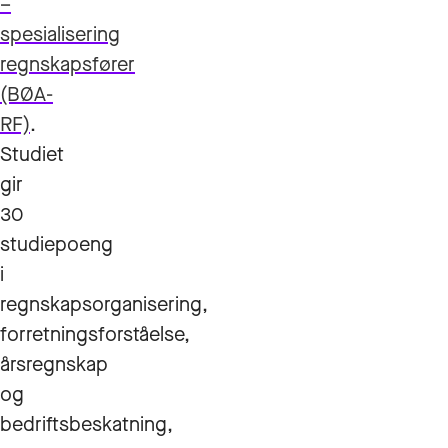
–
spesialisering
regnskapsfører
(BØA-
RF)
.
Studiet
gir
30
studiepoeng
i
regnskapsorganisering,
forretningsforståelse,
årsregnskap
og
bedriftsbeskatning,