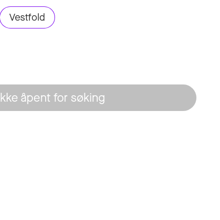
Vestfold
Ikke åpent for søking