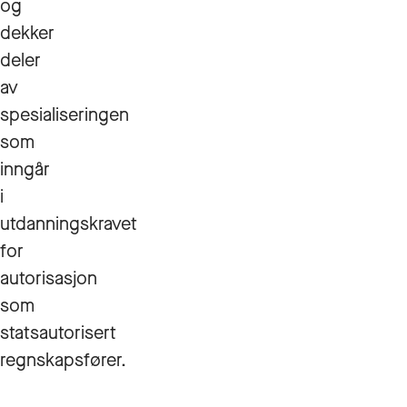
og
dekker
deler
av
spesialiseringen
som
inngår
i
utdanningskravet
for
autorisasjon
som
statsautorisert
regnskapsfører.