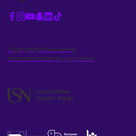
Tilgjengelighetserklæring
Personvernerklæring og cookies