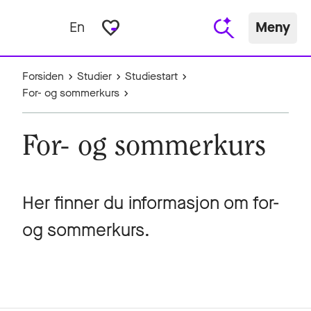
favorite_border
En
Meny
Forsiden
Studier
Studiestart
For- og sommerkurs
For- og sommerkurs
Her finner du informasjon om for-
og sommerkurs.