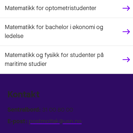
Matematikk for optometristudenter
Matematikk for bachelor i økonomi og
ledelse
Matematikk og fysikk for studenter på
maritime studier
Kontakt
Sentralbord:
31 00 80 00
E-post:
postmottak@usn.no