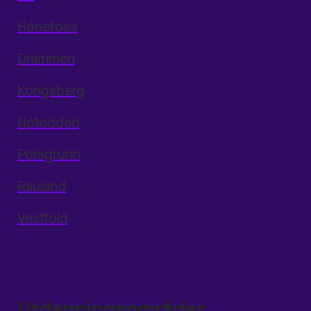
Hønefoss
Drammen
Kongsberg
Notodden
Porsgrunn
Rauland
Vestfold
Utdanningsområder