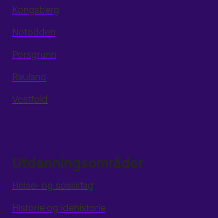
Kongsberg
Notodden
Porsgrunn
Rauland
Vestfold
Utdanningsområder
Helse- og sosialfag
Historie og idéhistorie