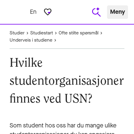
favorite_border
En
Meny
Studier
Studiestart
Ofte stilte spørsmål
Underveis i studiene
Hvilke
studentorganisasjoner
finnes ved USN?
Som student hos oss har du mange ulike