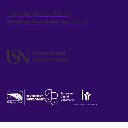
Tilgjengelighetserklæring
Personvernerklæring og cookies