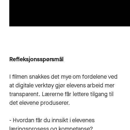
Refleksjonsspørsmål
I filmen snakkes det mye om fordelene ved
at digitale verktøy gjør elevens arbeid mer
transparent. Lærerne får lettere tilgang til
det elevene produserer.
- Hvordan får du innsikt i elevenes
læringsprosess og kompetanse?