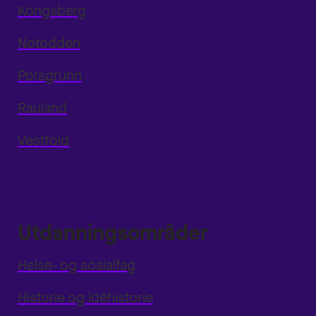
Kongsberg
Notodden
Porsgrunn
Rauland
Vestfold
Utdanningsområder
Helse- og sosialfag
Historie og idéhistorie