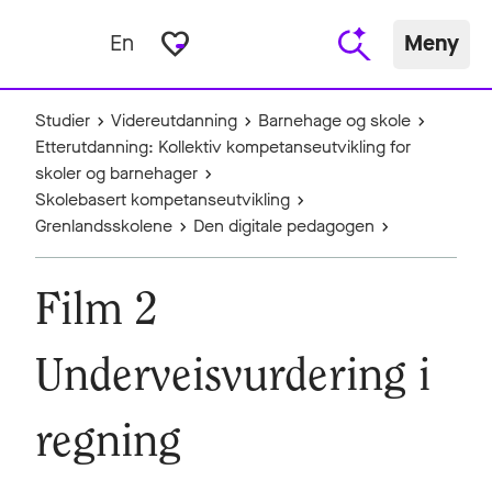
favorite_border
En
Meny
Studier
Videreutdanning
Barnehage og skole
Etterutdanning: Kollektiv kompetanseutvikling for
skoler og barnehager
Skolebasert kompetanseutvikling
Grenlandsskolene
Den digitale pedagogen
Film 2
Underveisvurdering i
regning