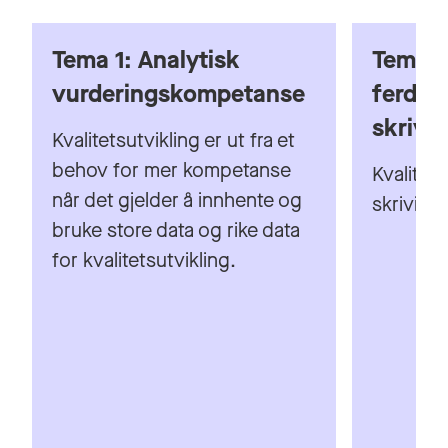
Kvalitetsutvikling er ut fra et
behov for mer kompetanse
Kvalitets
når det gjelder å innhente og
skriving
bruke store data og rike data
for kvalitetsutvikling.