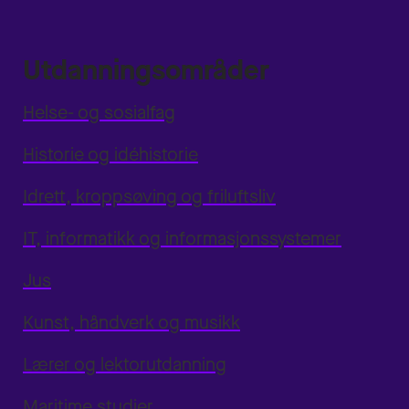
Utdanningsområder
Helse- og sosialfag
Historie og idéhistorie
Idrett, kroppsøving og friluftsliv
IT, informatikk og informasjonssystemer
Jus
Kunst, håndverk og musikk
Lærer og lektorutdanning
Maritime studier