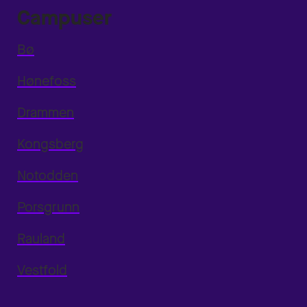
Campuser
Bø
Hønefoss
Drammen
Kongsberg
Notodden
Porsgrunn
Rauland
Vestfold