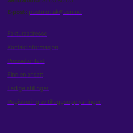
Sentralbord:
31 00 80 00
E-post:
postmottak@usn.no
Fakturaadresse
Kontaktinformasjon
Pressekontakt
Finn en ansatt
Ledige stillinger
Registrering av tilleggsopplysninger