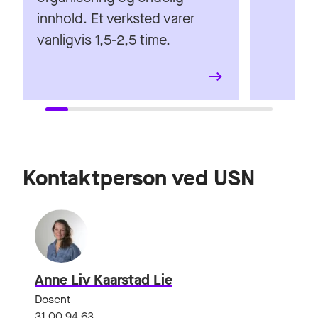
innhold. Et verksted varer
vanligvis 1,5-2,5 time.
Kontaktperson ved USN
Anne Liv Kaarstad Lie
Dosent
31 00 94 63