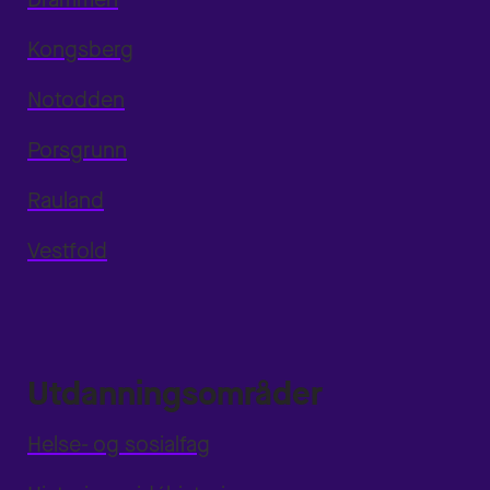
Kongsberg
Notodden
Porsgrunn
Rauland
Vestfold
Utdanningsområder
Helse- og sosialfag