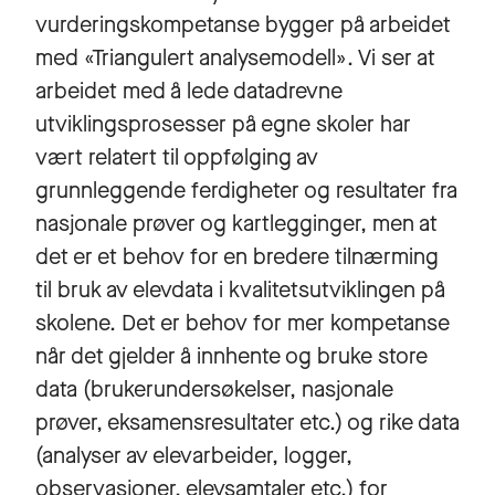
vurderingskompetanse bygger på arbeidet
med «Triangulert analysemodell». Vi ser at
arbeidet med å lede datadrevne
utviklingsprosesser på egne skoler har
vært relatert til oppfølging av
grunnleggende ferdigheter og resultater fra
nasjonale prøver og kartlegginger, men at
det er et behov for en bredere tilnærming
til bruk av elevdata i kvalitetsutviklingen på
skolene. Det er behov for mer kompetanse
når det gjelder å innhente og bruke store
data (brukerundersøkelser, nasjonale
prøver, eksamensresultater etc.) og rike data
(analyser av elevarbeider, logger,
observasjoner, elevsamtaler etc.) for