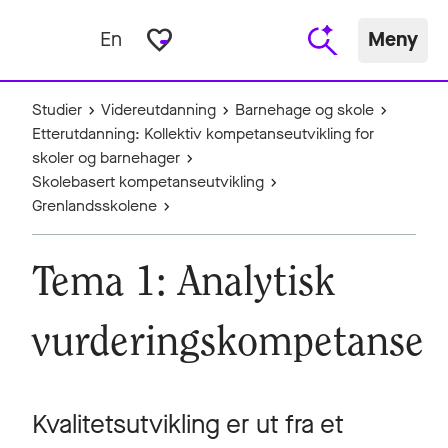
favorite_border
En
Meny
Studier
Videreutdanning
Barnehage og skole
Etterutdanning: Kollektiv kompetanseutvikling for
skoler og barnehager
Skolebasert kompetanseutvikling
Grenlandsskolene
Tema 1: Analytisk
vurderingskompetanse
Kvalitetsutvikling er ut fra et