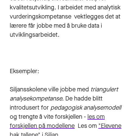
kvalitetsutvikling. I arbeidet med analytisk
vurderingskompetanse vektlegges det at
lærere får jobbe med å bruke data i
utviklingsarbeidet.
Eksempler:
Siljansskolene ville jobbe med
triangulert
analysekompetanse.
De hadde blitt
introdusert for
pedagogisk analysemodell
og trengte å vite forskjellen -
les om
forskjellen på modellene
Les om
"Elevene
bak tallene" i Siljan