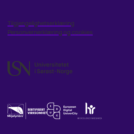
Tilgjengelighetserklæring
Personvernerklæring og cookies