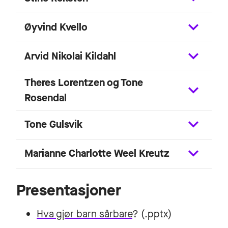
Øyvind Kvello
Arvid Nikolai Kildahl
Theres Lorentzen og Tone
Rosendal
Tone Gulsvik
Marianne Charlotte Weel Kreutz
Presentasjoner
Hva gjør barn sårbare
? (.pptx)