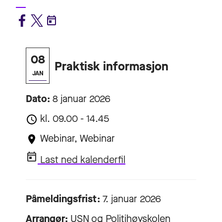
08
Praktisk informasjon
JAN
Dato:
8 januar 2026
kl. 09.00 - 14.45
Webinar, Webinar
Last ned kalenderfil
Påmeldingsfrist:
7. januar 2026
Arrangør:
USN og Politihøyskolen