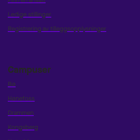
Finn en ansatt
Ledige stillinger
Registrering av tilleggsopplysninger
Campuser
Bø
Hønefoss
Drammen
Kongsberg