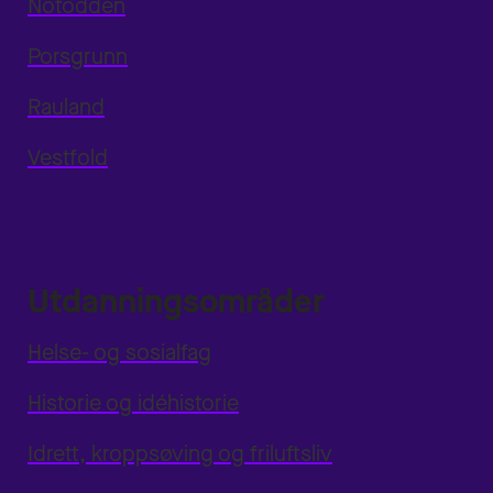
Notodden
Porsgrunn
Rauland
Vestfold
Utdanningsområder
Helse- og sosialfag
Historie og idéhistorie
Idrett, kroppsøving og friluftsliv