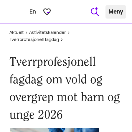
favorite_border
En
Meny
Aktuelt
Aktivitetskalender
Tverrprofesjonell fagdag
Tverrprofesjonell
fagdag om vold og
overgrep mot barn og
unge 2026