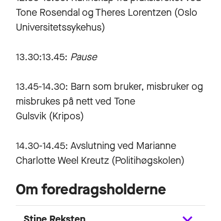
Tone Rosendal og Theres Lorentzen (Oslo
Universitetssykehus)
13.30:13.45:
Pause
13.45-14.30: Barn som bruker, misbruker og
misbrukes på nett ved Tone
Gulsvik (Kripos)
14.30-14.45: Avslutning ved Marianne
Charlotte Weel Kreutz (Politihøgskolen)
Om foredragsholderne
Stine Reksten