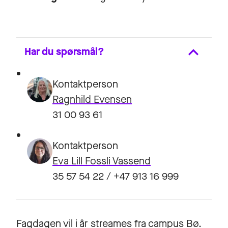
Har du spørsmål?
Kontaktperson
Ragnhild Evensen
31 00 93 61
Kontaktperson
Eva Lill Fossli Vassend
35 57 54 22 / +47 913 16 999
Fagdagen vil i år streames fra campus Bø.