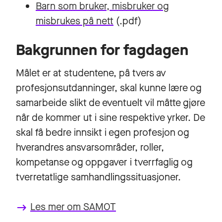
Barn som bruker, misbruker og
misbrukes på nett
(.pdf)
Bakgrunnen for fagdagen
Målet er at studentene, på tvers av
profesjonsutdanninger, skal kunne lære og
samarbeide slikt de eventuelt vil måtte gjøre
når de kommer ut i sine respektive yrker. De
skal få bedre innsikt i egen profesjon og
hverandres ansvarsområder, roller,
kompetanse og oppgaver i tverrfaglig og
tverretatlige samhandlingssituasjoner.
Les mer om SAMOT
keyboard_backspace