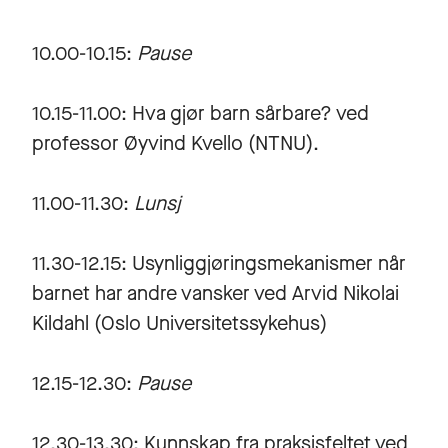
10.00-10.15:
Pause
10.15-11.00: Hva gjør barn sårbare? ved
professor Øyvind Kvello (NTNU).
11.00-11.30:
Lunsj
11.30-12.15: Usynliggjøringsmekanismer når
barnet har andre vansker ved Arvid Nikolai
Kildahl (Oslo Universitetssykehus)
12.15-12.30:
Pause
12.30-13.30: Kunnskap fra praksisfeltet ved