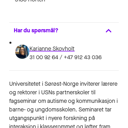
Har du spørsmål?
Karianne Skovholt
31 00 92 64 / +47 912 43 036
Universitetet i Sørøst-Norge inviterer lærere
og rektorer i USNs partnerskoler til
fagseminar om autisme og kommunikasjon i
barne- og ungdomsskolen. Seminaret tar
utgangspunkt i nyere forskning på
interaksjon i klasserommet og løfter fram