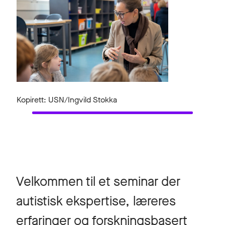
Kopirett: USN/Ingvild Stokka
Velkommen til et seminar der
autistisk ekspertise, læreres
erfaringer og forskningsbasert