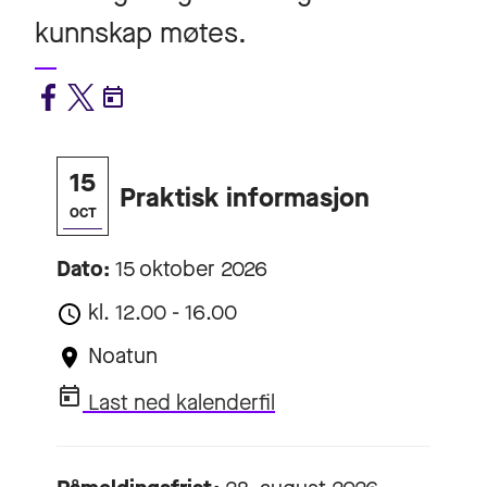
kunnskap møtes.
15
Praktisk informasjon
OCT
Dato:
15 oktober 2026
kl. 12.00 - 16.00
Noatun
Last ned kalenderfil