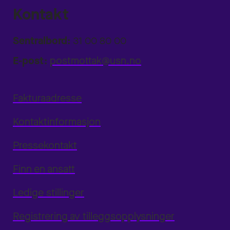
Kontakt
Sentralbord:
31 00 80 00
E-post:
postmottak@usn.no
Fakturaadresse
Kontaktinformasjon
Pressekontakt
Finn en ansatt
Ledige stillinger
Registrering av tilleggsopplysninger