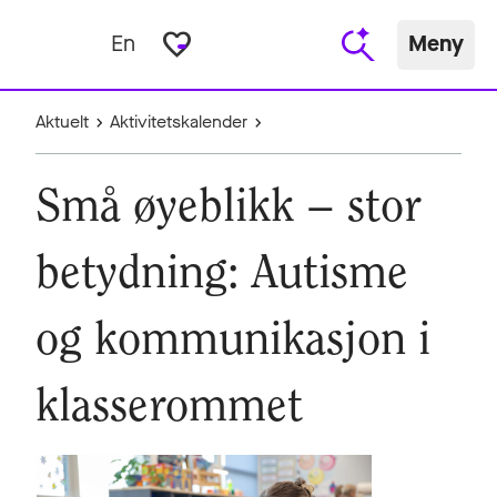
favorite_border
En
Meny
Aktuelt
Aktivitetskalender
Små øyeblikk – stor
betydning: Autisme
og kommunikasjon i
klasserommet