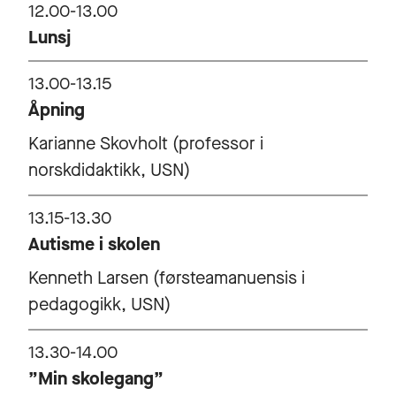
12.00-13.00
Lunsj
13.00-13.15
Åpning
Karianne Skovholt (professor i
norskdidaktikk, USN)
13.15-13.30
Autisme i skolen
Kenneth Larsen (førsteamanuensis i
pedagogikk, USN)
13.30-14.00
”Min skolegang”