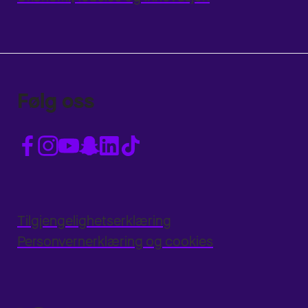
Følg oss
Tilgjengelighetserklæring
Personvernerklæring og cookies