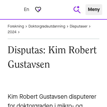
favorite_border
En
Meny
Forskning
Doktorgradsutdanning
Disputaser
2024
Disputas: Kim Robert
Gustavsen
Kim Robert Gustavsen disputerer
for doktorgraden i mikro- og