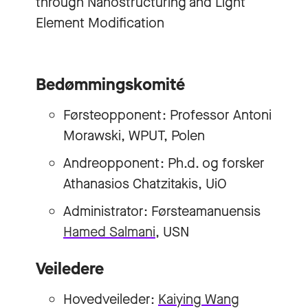
through Nanostructuring and Light
Element Modification
Bedømmingskomité
Førsteopponent: Professor Antoni
Morawski, WPUT, Polen
Andreopponent: Ph.d. og forsker
Athanasios Chatzitakis, UiO
Administrator: Førsteamanuensis
Hamed Salmani
, USN
Veiledere
Hovedveileder:
Kaiying Wang