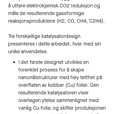
å utføre elektrokjemisk CO2 reduksjon og
måle de resulterende gassformige
reaksjonsproduktene (H2, CO, CH4, C2H4).
Tre forskjellige katalysatordesign
presenteres i dette arbeidet, hver med sin
unike anvendelse.
I det første designet utvikles en
forenklet prosess for å skape
nanonålstrukturer med høy tetthet på
overflaten av kobber (Cu) folier. Den
resulterende katalysatoren viser
overlegen ytelse sammenlignet med
vanlig Cu-folie, og skifter produksjonen