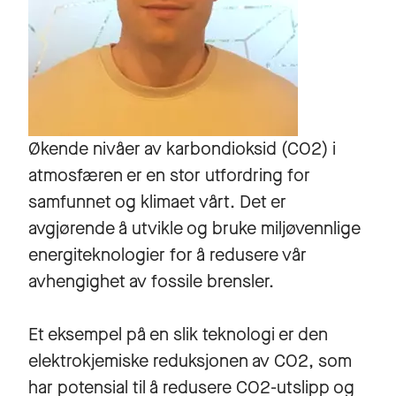
Økende nivåer av karbondioksid (CO2) i
atmosfæren er en stor utfordring for
samfunnet og klimaet vårt. Det er
avgjørende å utvikle og bruke miljøvennlige
energiteknologier for å redusere vår
avhengighet av fossile brensler.
Et eksempel på en slik teknologi er den
elektrokjemiske reduksjonen av CO2, som
har potensial til å redusere CO2-utslipp og