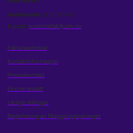
Sentralbord:
31 00 80 00
E-post:
postmottak@usn.no
Fakturaadresse
Kontaktinformasjon
Pressekontakt
Finn en ansatt
Ledige stillinger
Registrering av tilleggsopplysninger