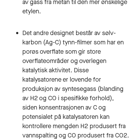
av gass fra metan til den mer ønskelige
etylen.
Det andre designet består av sølv-
karbon (Ag-C) tynn-filmer som har en
porøs overflate som gir store
overflateområder og overlegen
katalytisk aktivitet. Disse
katalysatorene er lovende for
produksjon av syntesegass (blanding
av H2 og CO i spesifikke forhold),
siden konsentrasjonen av C og
potensialet på katalysatoren kan
kontrollere mengden H2 produsert fra
vannspalting og CO produsert fra CO2.