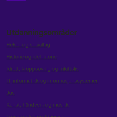
Utdanningsområder
Helse- og sosialfag
Historie og idéhistorie
Idrett, kroppsøving og friluftsliv
IT, informatikk og informasjonssystemer
Jus
Kunst, håndverk og musikk
Lærer og lektorutdanning