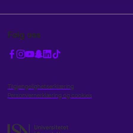
Følg oss
Tilgjengelighetserklæring
Personvernerklæring og cookies