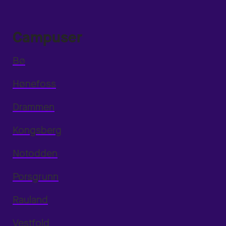
Campuser
Bø
Hønefoss
Drammen
Kongsberg
Notodden
Porsgrunn
Rauland
Vestfold