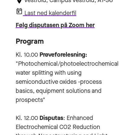
Vestfold, Campus Vestfold, A1-36
Last ned kalenderfil
Følg disputasen på Zoom her
Program
Kl. 10.00
Prøveforelesning:
"Photochemical/photoelectrochemical
water splitting with using
semiconductive oxides -process
basics, equipment solutions and
prospects"
Kl. 12.00
Disputas
: Enhanced
Electrochemical CO2 Reduction