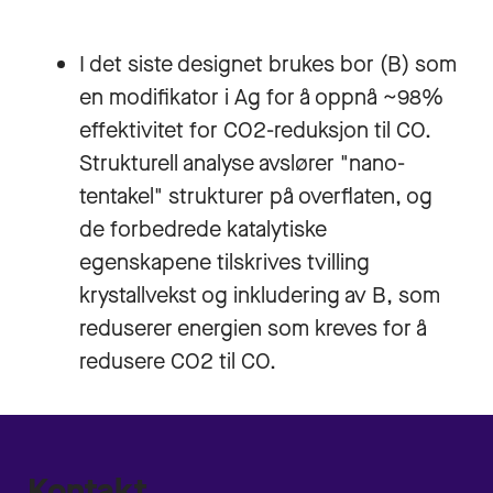
I det siste designet brukes bor (B) som
en modifikator i Ag for å oppnå ~98%
effektivitet for CO2-reduksjon til CO.
Strukturell analyse avslører "nano-
tentakel" strukturer på overflaten, og
de forbedrede katalytiske
egenskapene tilskrives tvilling
krystallvekst og inkludering av B, som
reduserer energien som kreves for å
redusere CO2 til CO.
Kontakt