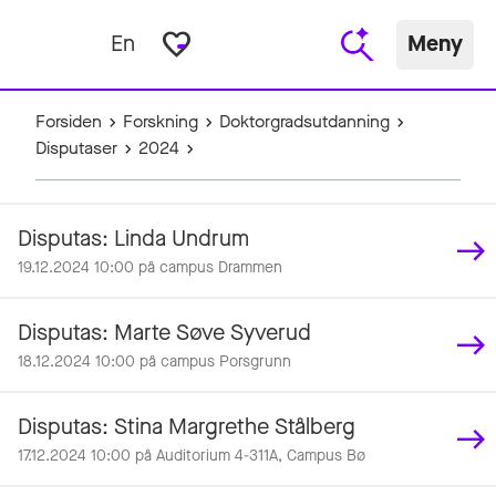
favorite_border
En
Meny
Forsiden
Forskning
Doktorgradsutdanning
Disputaser
2024
Disputas: Linda Undrum
19.12.2024 10:00 på campus Drammen
Disputas: Marte Søve Syverud
18.12.2024 10:00 på campus Porsgrunn
Disputas: Stina Margrethe Stålberg
17.12.2024 10:00 på Auditorium 4-311A, Campus Bø