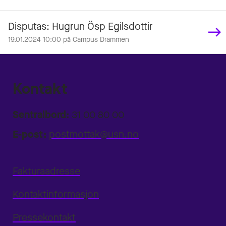
Disputas: Hugrun Ösp Egilsdottir
19.01.2024 10:00 på Campus Drammen
Kontakt
Sentralbord:
31 00 80 00
E-post:
postmottak@usn.no
Fakturaadresse
Kontaktinformasjon
Pressekontakt