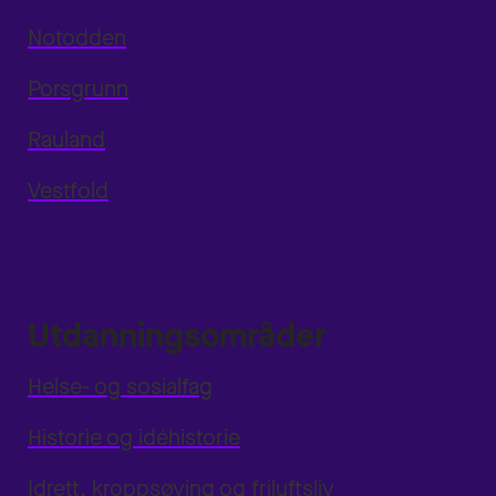
Notodden
Porsgrunn
Rauland
Vestfold
Utdanningsområder
Helse- og sosialfag
Historie og idéhistorie
Idrett, kroppsøving og friluftsliv