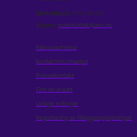
Sentralbord:
31 00 80 00
E-post:
postmottak@usn.no
Fakturaadresse
Kontaktinformasjon
Pressekontakt
Finn en ansatt
Ledige stillinger
Registrering av tilleggsopplysninger