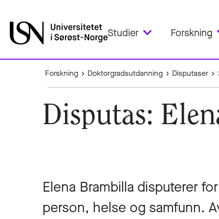
Studier
Forskning
Forskning
Doktorgradsutdanning
Disputaser
Disputas: Elen
Elena Brambilla disputerer f
person, helse og samfunn. Av