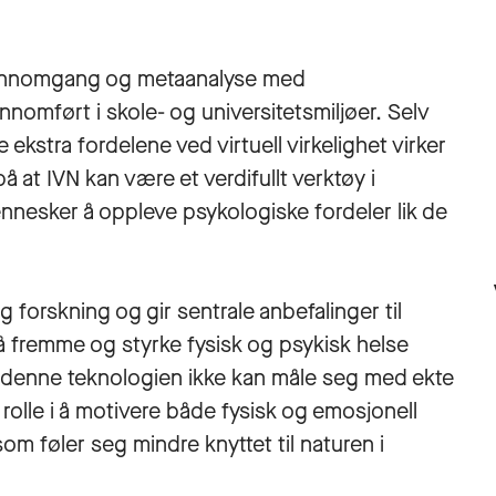
jennomgang og meta­analyse med
nnomført i skole- og universitetsmiljøer. Selv
 ekstra fordelene ved virtuell virkelighet virker
at IVN kan være et verdifullt verktøy i
nnesker å oppleve psykologiske fordeler lik de
g forskning og gir sentrale anbefalinger til
å fremme og styrke fysisk og psykisk helse
 denne teknologien ikke kan måle seg med ekte
 rolle i å motivere både fysisk og emosjonell
m føler seg mindre knyttet til naturen i