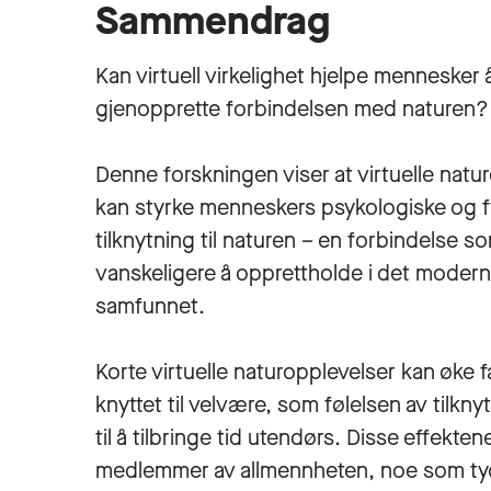
Sammendrag
Kan virtuell virkelighet hjelpe mennesker 
gjenopprette forbindelsen med naturen?
Denne forskningen viser at virtuelle natu
kan styrke menneskers psykologiske og f
tilknytning til naturen – en forbindelse so
vanskeligere å opprettholde i det moder
samfunnet.
Korte virtuelle naturopplevelser kan øke f
knyttet til velvære, som følelsen av tilkny
til å tilbringe tid utendørs. Disse effekt
medlemmer av allmennheten, noe som tyde