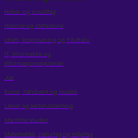
Helse- og sosialfag
Historie og idéhistorie
Idrett, kroppsøving og friluftsliv
IT, informatikk og
informasjonssystemer
Jus
Kunst, håndverk og musikk
Lærer og lektorutdanning
Maritime studier
Matematikk, naturfag og miljøfag