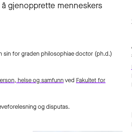
or å gjenopprette menneskers
 sin for graden philosophiae doctor (ph.d.)
erson, helse og samfunn
ved
Fakultet for
øveforelesning og disputas.