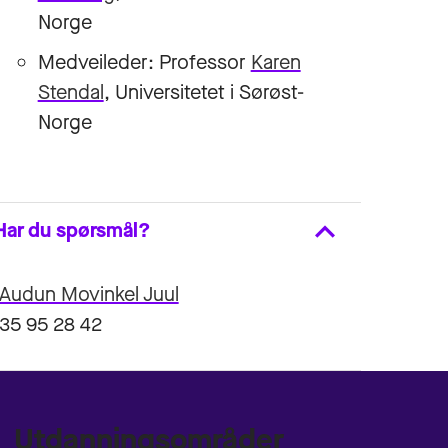
Norge
Medveileder: Professor
Karen
Stendal
, Universitetet i Sørøst-
Norge
Har du spørsmål?
Audun Movinkel Juul
35 95 28 42
Utdanningsområder