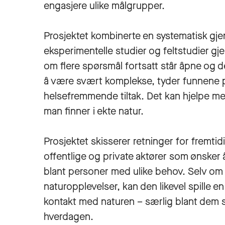
engasjere ulike målgrupper.
Prosjektet kombinerte en systematisk g
eksperimentelle studier og feltstudier gje
om flere spørsmål fortsatt står åpne og de
å være svært komplekse, tyder funnene på 
helsefremmende tiltak. Det kan hjelpe me
man finner i ekte natur.
Prosjektet skisserer retninger for fremtidi
offentlige og private aktører som ønsker 
blant personer med ulike behov. Selv om
naturopplevelser, kan den likevel spille en
kontakt med naturen – særlig blant dem so
hverdagen.