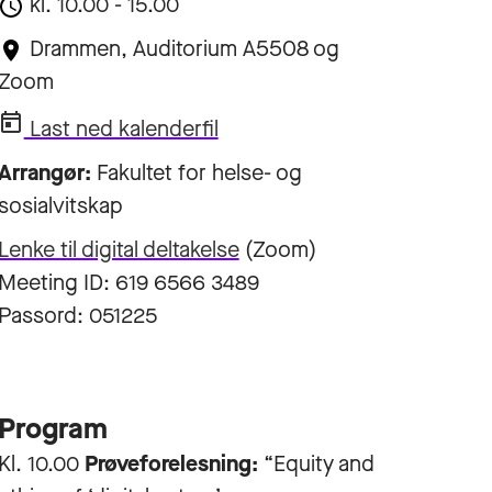
kl. 10.00 - 15.00
Drammen, Auditorium A5508 og
Zoom
Last ned kalenderfil
Arrangør:
Fakultet for helse- og
sosialvitskap
Lenke til digital deltakelse
(Zoom)
Meeting ID: 619 6566 3489
Passord: 051225
Program
Kl. 10.00
Prøveforelesning:
“Equity and