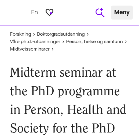
favorite_border
En
Meny
Forskning
Doktorgradsutdanning
Våre ph.d.-utdanninger
Person, helse og samfunn
Midtveisseminarer
Midterm seminar at
the PhD programme
in Person, Health and
Society for the PhD