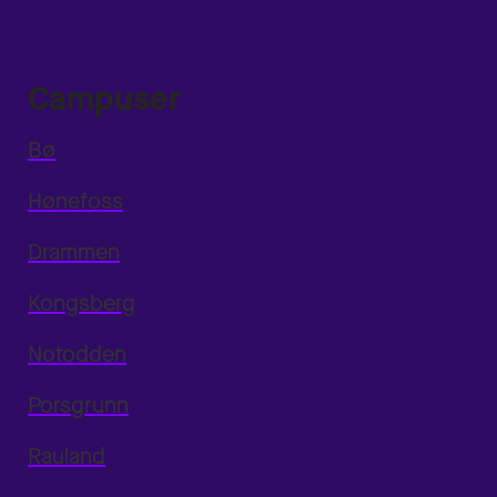
Campuser
Bø
Hønefoss
Drammen
Kongsberg
Notodden
Porsgrunn
Rauland