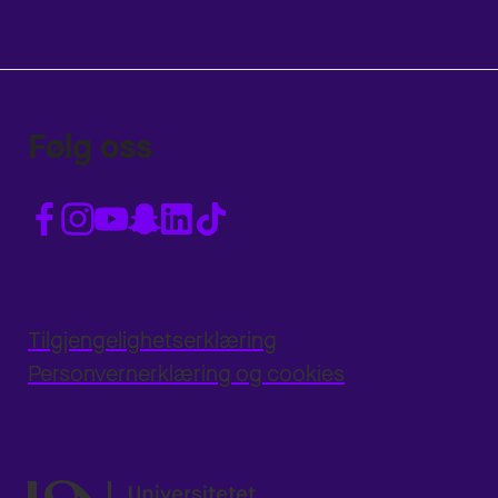
Følg oss
Tilgjengelighetserklæring
Personvernerklæring og cookies