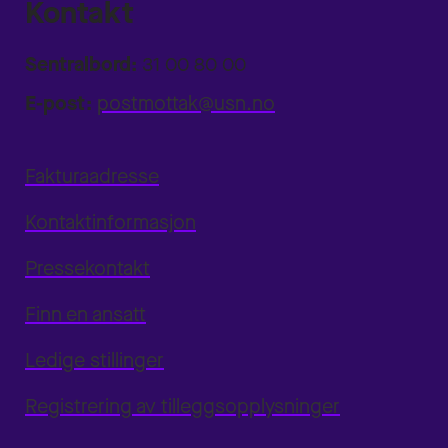
Kontakt
Sentralbord:
31 00 80 00
E-post:
postmottak@usn.no
Fakturaadresse
Kontaktinformasjon
Pressekontakt
Finn en ansatt
Ledige stillinger
Registrering av tilleggsopplysninger