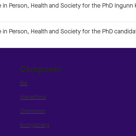
in Person, Health and Society for the PhD Ingunn 
in Person, Health and Society for the PhD candid
Campuser
Bø
Hønefoss
Drammen
Kongsberg