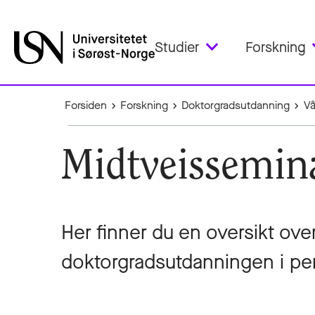
Studier
Forskning
Forsiden
Forskning
Doktorgradsutdanning
Vå
Midtveissemina
Her finner du en oversikt ove
doktorgradsutdanningen i pe